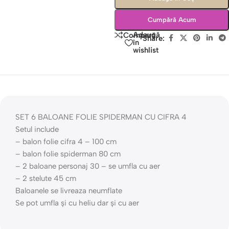
Cumpără Acum
Adaugă
Compară
Share:
în
wishlist
SET 6 BALOANE FOLIE SPIDERMAN CU CIFRA 4
Setul include
– balon folie cifra 4 – 100 cm
– balon folie spiderman 80 cm
– 2 baloane personaj 30 – se umfla cu aer
– 2 stelute 45 cm
Baloanele se livreaza neumflate
Se pot umfla și cu heliu dar și cu aer