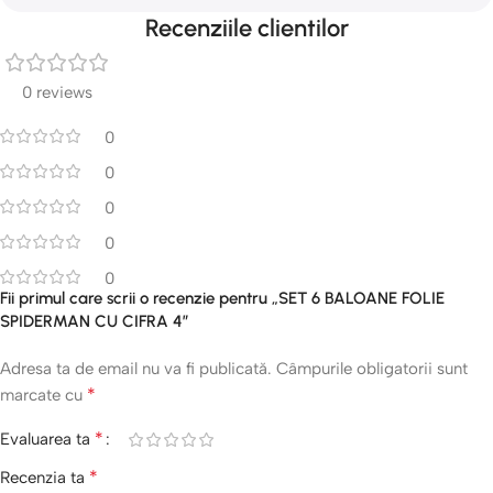
Recenziile clientilor
0 reviews
0
0
0
0
0
Fii primul care scrii o recenzie pentru „SET 6 BALOANE FOLIE
SPIDERMAN CU CIFRA 4”
Adresa ta de email nu va fi publicată.
Câmpurile obligatorii sunt
*
marcate cu
*
Evaluarea ta
*
Recenzia ta