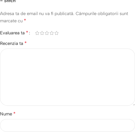
– Stitch”
Adresa ta de email nu va fi publicată.
Câmpurile obligatorii sunt
*
marcate cu
*
Evaluarea ta
*
Recenzia ta
*
Nume