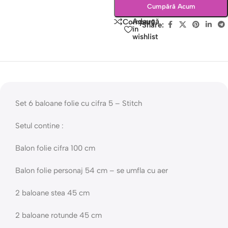
Cumpără Acum
Adaugă
Compară
Share:
în
wishlist
Set 6 baloane folie cu cifra 5 – Stitch
Setul contine :
Balon folie cifra 100 cm
Balon folie personaj 54 cm – se umfla cu aer
2 baloane stea 45 cm
2 baloane rotunde 45 cm