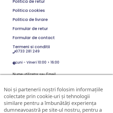
Politica de retur
Politica cookies
Politica de livrare
Formular de retur
Formular de contact
Termeni si conditii
0733 281 249
Luni - Vineri 10:00 > 16:00
Nume utilizator sau Email
Noi și partenerii noștri folosim informațiile
Parola
colectate prin cookie-uri și tehnologii
similare pentru a îmbunătăți experiența
dumneavoastră pe site-ul nostru, pentru a