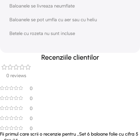
Baloanele se livreaza neumflate
Baloanele se pot umfla cu aer sau cu heliu
Betele cu rozeta nu sunt incluse
Recenziile clientilor
0 reviews
0
0
0
0
0
Fii primul care scrii o recenzie pentru „Set 6 baloane folie cu cifra 5