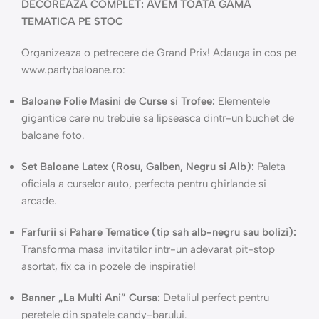
DECOREAZA COMPLET: AVEM TOATA GAMA
TEMATICA PE STOC
Organizeaza o petrecere de Grand Prix! Adauga in cos pe
www.partybaloane.ro:
Baloane Folie Masini de Curse si Trofee:
Elementele
gigantice care nu trebuie sa lipseasca dintr-un buchet de
baloane foto.
Set Baloane Latex (Rosu, Galben, Negru si Alb):
Paleta
oficiala a curselor auto, perfecta pentru ghirlande si
arcade.
Farfurii si Pahare Tematice (tip sah alb-negru sau bolizi):
Transforma masa invitatilor intr-un adevarat pit-stop
asortat, fix ca in pozele de inspiratie!
Banner „La Multi Ani” Cursa:
Detaliul perfect pentru
peretele din spatele candy-barului.