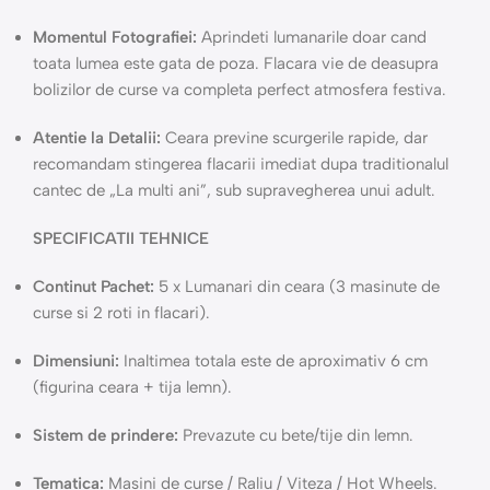
Momentul Fotografiei:
Aprindeti lumanarile doar cand
toata lumea este gata de poza. Flacara vie de deasupra
bolizilor de curse va completa perfect atmosfera festiva.
Atentie la Detalii:
Ceara previne scurgerile rapide, dar
recomandam stingerea flacarii imediat dupa traditionalul
cantec de „La multi ani”, sub supravegherea unui adult.
SPECIFICATII TEHNICE
Continut Pachet:
5 x Lumanari din ceara (3 masinute de
curse si 2 roti in flacari).
Dimensiuni:
Inaltimea totala este de aproximativ 6 cm
(figurina ceara + tija lemn).
Sistem de prindere:
Prevazute cu bete/tije din lemn.
Tematica:
Masini de curse / Raliu / Viteza / Hot Wheels.