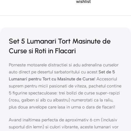
wishlist
Set 5 Lumanari Tort Masinute de
Curse si Roti in Flacari
Porneste motoarele distractiei si adu adrenalina curselor
auto direct pe desertul sarbatoritului cu acest
Set de 5
Lumanari pentru Tort cu Masinute de Curse
! Accesoriul
suprem pentru micii pasionati de viteza, pachetul contine
5 figurine spectaculoase: trei bolizi de curse super-rapizi
(rosu, galben si alb cu albastru) numerotati ca la raliu,
plus doua anvelope care lasa in urma o dara de flacari!
Avand inaltimea perfecta de aproximativ 6 cm (inclusiv
suportul din lemn) si culori vibrante, aceste lumanari vor