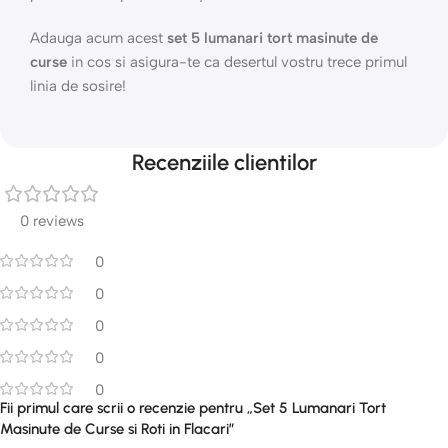
Adauga acum acest
set 5 lumanari tort masinute de
curse
in cos si asigura-te ca desertul vostru trece primul
linia de sosire!
Recenziile clientilor
0 reviews
0
0
0
0
0
Fii primul care scrii o recenzie pentru „Set 5 Lumanari Tort
Masinute de Curse si Roti in Flacari”