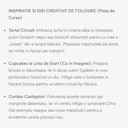
INSPIRATIE SI IDEI CREATIVE DE FOLOSIRE (Pista de
Curse)
Tortul Circuit:
Imbraca tortul in crema alba si foloseste
putin fondant negru sau biscuiti sfaramati pentru a crea o
„sosea” de-a lungul blatului. Plaseaza masinutele pe pista,
iar rotile in flacari pe margini!
Cupcakes la Linia de Start (Ca in imagine):
Prepara
briose si decoreaza-le in doua culori (galben si rosu
portocaliu) folosind un dui. Infige cate o lumanare in
fiecare briosa pentru un efect vizual tip flacara.
Combo Castigator:
Foloseste aceste lumanari pe
marginile desertului, iar in centru infige o lumanare Cifra
(de exemplu neagra sau rosie metalizat) pentru a
evidentia varsta pilotului tau.