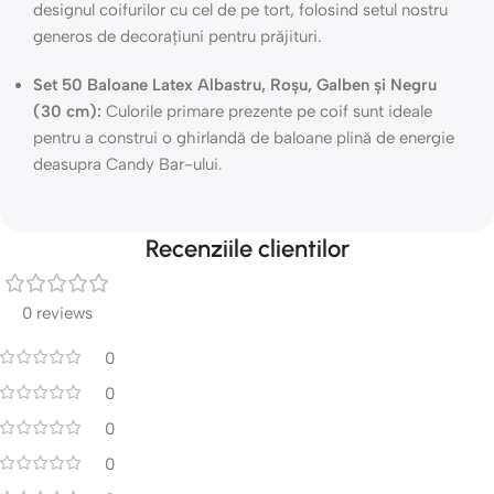
designul coifurilor cu cel de pe tort, folosind setul nostru
generos de decorațiuni pentru prăjituri.
Set 50 Baloane Latex Albastru, Roșu, Galben și Negru
(30 cm):
Culorile primare prezente pe coif sunt ideale
pentru a construi o ghirlandă de baloane plină de energie
deasupra Candy Bar-ului.
Recenziile clientilor
0 reviews
0
0
0
0