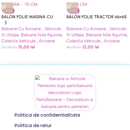
-32%
-33%
BALON FOLIE MASINA CU
BALON FOLIE TRACTOR 66×65
MACARA – 70 CM
CM
Baloane Cu Avioane , Vehicule
Baloane Cu Avioane , Vehicule
Si Utilaje
,
Baloane folie figurine
,
Si Utilaje
,
Baloane folie figurine
,
Colectia Vehicule , Avioane
Colectia Vehicule , Avioane
15,00
lei
12,00
lei
22,00
lei
18,00
lei
Politica de confidentialitate
Politica de retur