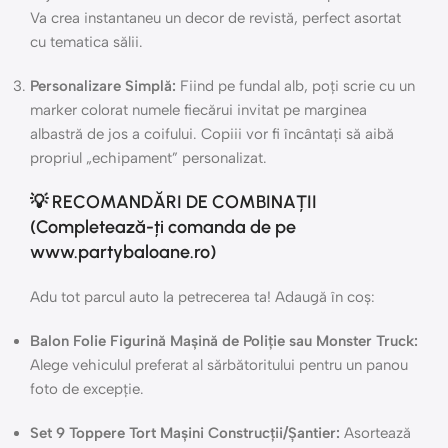
Va crea instantaneu un decor de revistă, perfect asortat
cu tematica sălii.
Personalizare Simplă:
Fiind pe fundal alb, poți scrie cu un
marker colorat numele fiecărui invitat pe marginea
albastră de jos a coifului. Copiii vor fi încântați să aibă
propriul „echipament” personalizat.
💡 RECOMANDĂRI DE COMBINAȚII
(Completează-ți comanda de pe
www.partybaloane.ro)
Adu tot parcul auto la petrecerea ta! Adaugă în coș:
Balon Folie Figurină Mașină de Poliție sau Monster Truck:
Alege vehiculul preferat al sărbătoritului pentru un panou
foto de excepție.
Set 9 Toppere Tort Mașini Construcții/Șantier:
Asortează