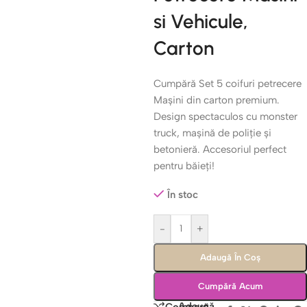
si Vehicule,
Carton
Cumpără Set 5 coifuri petrecere
Mașini din carton premium.
Design spectaculos cu monster
truck, mașină de poliție și
betonieră. Accesoriul perfect
pentru băieți!
În stoc
-
+
Adaugă În Coș
Cumpără Acum
Adaugă
Compară