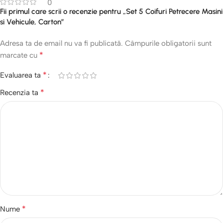
0
Fii primul care scrii o recenzie pentru „Set 5 Coifuri Petrecere Masini
si Vehicule, Carton”
Adresa ta de email nu va fi publicată.
Câmpurile obligatorii sunt
*
marcate cu
*
Evaluarea ta
*
Recenzia ta
*
Nume