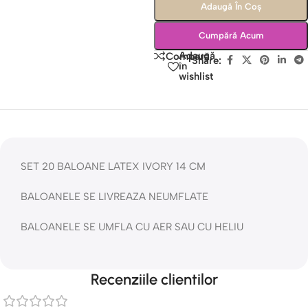
Adaugă În Coș
Cumpără Acum
Adaugă
Compară
Share:
în
wishlist
SET 20 BALOANE LATEX IVORY 14 CM
BALOANELE SE LIVREAZA NEUMFLATE
BALOANELE SE UMFLA CU AER SAU CU HELIU
Recenziile clientilor