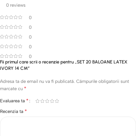
0 reviews
0
0
0
0
0
Fii primul care scrii o recenzie pentru „SET 20 BALOANE LATEX
IVORY 14 CM”
Adresa ta de email nu va fi publicată.
Câmpurile obligatorii sunt
*
marcate cu
*
Evaluarea ta
*
Recenzia ta