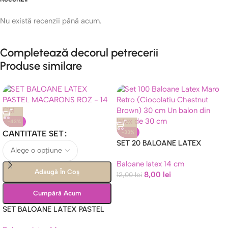
Nu există recenzii până acum.
Completează decorul petrecerii
Produse similare
-43%
CANTITATE SET
-33%
SET 20 BALOANE LATEX
MARO RETRO , 14 CM
Baloane latex 14 cm
Adaugă În Coș
8,00
lei
12,00
lei
Cumpără Acum
SET BALOANE LATEX PASTEL
MACARONS ROZ – 14 CM