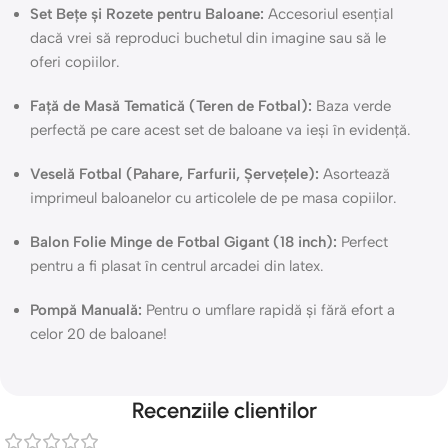
Set Bețe și Rozete pentru Baloane:
Accesoriul esențial
dacă vrei să reproduci buchetul din imagine sau să le
oferi copiilor.
Față de Masă Tematică (Teren de Fotbal):
Baza verde
perfectă pe care acest set de baloane va ieși în evidență.
Veselă Fotbal (Pahare, Farfurii, Șervețele):
Asortează
imprimeul baloanelor cu articolele de pe masa copiilor.
Balon Folie Minge de Fotbal Gigant (18 inch):
Perfect
pentru a fi plasat în centrul arcadei din latex.
Pompă Manuală:
Pentru o umflare rapidă și fără efort a
celor 20 de baloane!
Recenziile clientilor