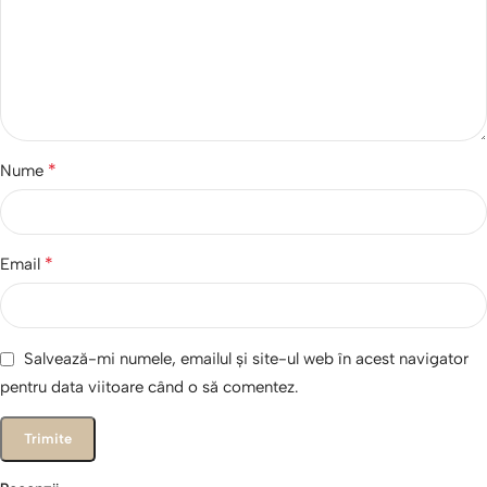
*
Nume
*
Email
Salvează-mi numele, emailul și site-ul web în acest navigator
pentru data viitoare când o să comentez.