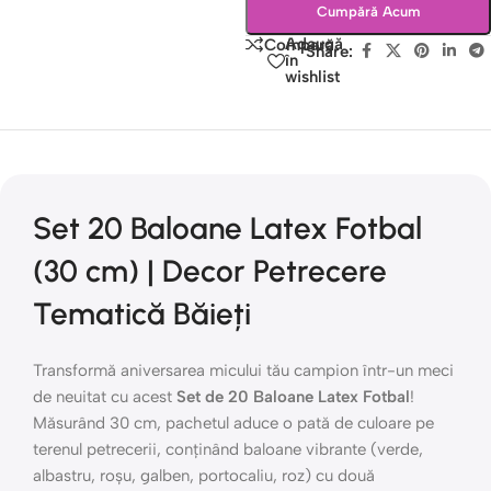
Cumpără Acum
Adaugă
Compară
Share:
în
wishlist
Set 20 Baloane Latex Fotbal
(30 cm) | Decor Petrecere
Tematică Băieți
Transformă aniversarea micului tău campion într-un meci
de neuitat cu acest
Set de 20 Baloane Latex Fotbal
!
Măsurând 30 cm, pachetul aduce o pată de culoare pe
terenul petrecerii, conținând baloane vibrante (verde,
albastru, roșu, galben, portocaliu, roz) cu două