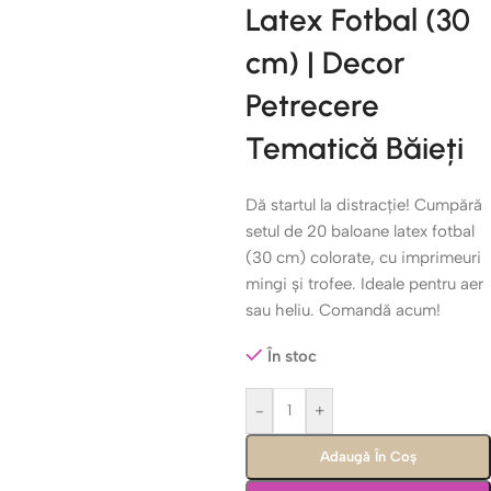
Latex Fotbal (30
cm) | Decor
Petrecere
Tematică Băieți
Dă startul la distracție! Cumpără
setul de 20 baloane latex fotbal
(30 cm) colorate, cu imprimeuri
mingi și trofee. Ideale pentru aer
sau heliu. Comandă acum!
În stoc
-
+
Adaugă În Coș