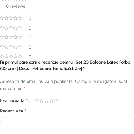
0 reviews
0
0
0
0
0
Fii primul care scrii o recenzie pentru „Set 20 Baloane Latex Fotbal
(30 cm) | Decor Petrecere Tematică Băieți”
Adresa ta de email nu va fi publicată.
Câmpurile obligatorii sunt
*
marcate cu
*
Evaluarea ta
*
Recenzia ta