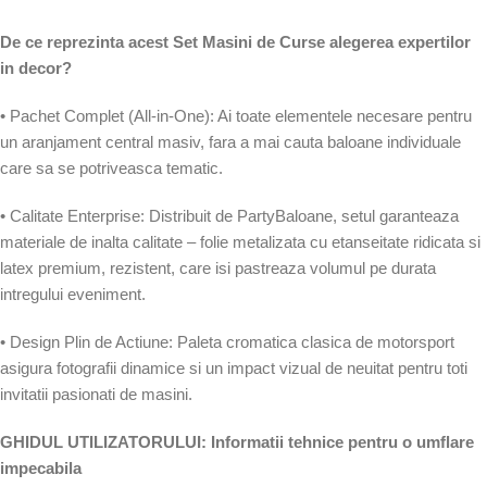
De ce reprezinta acest Set Masini de Curse alegerea expertilor
in decor?
• Pachet Complet (All-in-One): Ai toate elementele necesare pentru
un aranjament central masiv, fara a mai cauta baloane individuale
care sa se potriveasca tematic.
• Calitate Enterprise: Distribuit de PartyBaloane, setul garanteaza
materiale de inalta calitate – folie metalizata cu etanseitate ridicata si
latex premium, rezistent, care isi pastreaza volumul pe durata
intregului eveniment.
• Design Plin de Actiune: Paleta cromatica clasica de motorsport
asigura fotografii dinamice si un impact vizual de neuitat pentru toti
invitatii pasionati de masini.
GHIDUL UTILIZATORULUI: Informatii tehnice pentru o umflare
impecabila