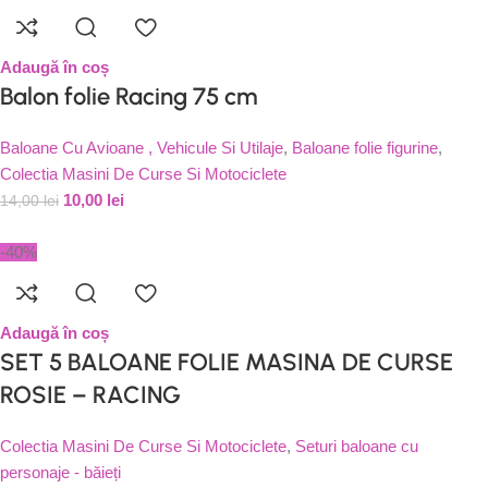
Adaugă în coș
Balon folie Racing 75 cm
Baloane Cu Avioane , Vehicule Si Utilaje
,
Baloane folie figurine
,
Colectia Masini De Curse Si Motociclete
10,00
lei
14,00
lei
-40%
Adaugă în coș
SET 5 BALOANE FOLIE MASINA DE CURSE
ROSIE – RACING
Colectia Masini De Curse Si Motociclete
,
Seturi baloane cu
personaje - băieți