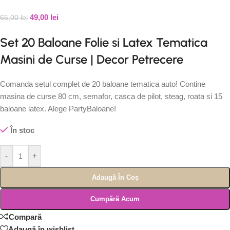
49,00
lei
65,00
lei
Set 20 Baloane Folie si Latex Tematica
Masini de Curse | Decor Petrecere
Comanda setul complet de 20 baloane tematica auto! Contine
masina de curse 80 cm, semafor, casca de pilot, steag, roata si 15
baloane latex. Alege PartyBaloane!
În stoc
-
+
Adaugă În Coș
Cumpără Acum
Compară
Adaugă în wishlist