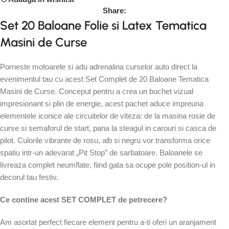
Share:
Set 20 Baloane Folie si Latex Tematica
Masini de Curse
Porneste motoarele si adu adrenalina curselor auto direct la
evenimentul tau cu acest Set Complet de 20 Baloane Tematica
Masini de Curse. Conceput pentru a crea un buchet vizual
impresionant si plin de energie, acest pachet aduce impreuna
elementele iconice ale circuitelor de viteza: de la masina rosie de
curse si semaforul de start, pana la steagul in carouri si casca de
pilot. Culorile vibrante de rosu, alb si negru vor transforma orice
spatiu intr-un adevarat „Pit Stop” de sarbatoare. Baloanele se
livreaza complet neumflate, fiind gata sa ocupe pole position-ul in
decorul tau festiv.
Ce contine acest SET COMPLET de petrecere?
Am asortat perfect fiecare element pentru a-ti oferi un aranjament