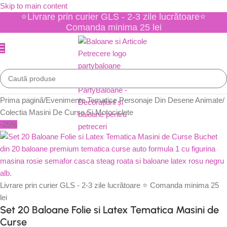
Skip to main content
⭐Livrare prin curier GLS - 2-3 zile lucrătoare⭐
Comanda minima 25 lei
Prima pagină
/
Evenimente Tematice Personaje Din Desene Animate
/
Colectia Masini De Curse Si Motociclete
-25%
Livrare prin curier GLS - 2-3 zile lucrătoare ⭐ Comanda minima 25
lei
Set 20 Baloane Folie si Latex Tematica Masini de
Curse