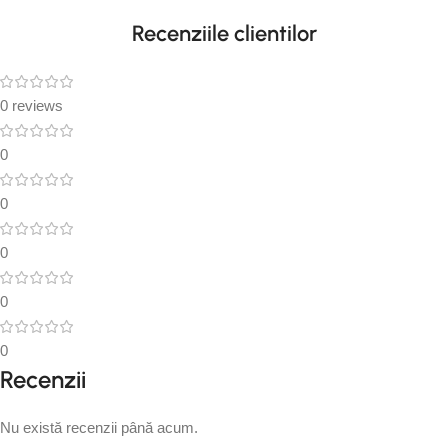
Recenziile clientilor
0 reviews
0
0
0
0
0
Recenzii
Nu există recenzii până acum.