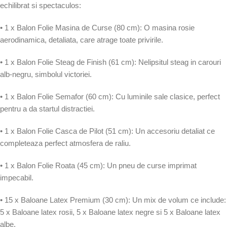
echilibrat si spectaculos:
• 1 x Balon Folie Masina de Curse (80 cm): O masina rosie
aerodinamica, detaliata, care atrage toate privirile.
• 1 x Balon Folie Steag de Finish (61 cm): Nelipsitul steag in carouri
alb-negru, simbolul victoriei.
• 1 x Balon Folie Semafor (60 cm): Cu luminile sale clasice, perfect
pentru a da startul distractiei.
• 1 x Balon Folie Casca de Pilot (51 cm): Un accesoriu detaliat ce
completeaza perfect atmosfera de raliu.
• 1 x Balon Folie Roata (45 cm): Un pneu de curse imprimat
impecabil.
• 15 x Baloane Latex Premium (30 cm): Un mix de volum ce include:
5 x Baloane latex rosii, 5 x Baloane latex negre si 5 x Baloane latex
albe.