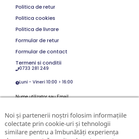
Politica de retur
Politica cookies
Politica de livrare
Formular de retur
Formular de contact
Termeni si conditii
0733 281 249
Luni - Vineri 10:00 > 16:00
Nume utilizator sau Email
Noi și partenerii noștri folosim informațiile
Parola
colectate prin cookie-uri și tehnologii
similare pentru a îmbunătăți experiența