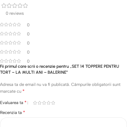
0 reviews
0
0
0
0
0
Fii primul care scrii o recenzie pentru „SET 14 TOPPERE PENTRU
TORT – LA MULTI ANI – BALERINE”
Adresa ta de email nu va fi publicată.
Câmpurile obligatorii sunt
*
marcate cu
*
Evaluarea ta
*
Recenzia ta