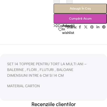
Adaugă În Coș
Cumpără Acum
Adaugă
Compară
Share:
în
wishlist
SET 14 TOPPERE PENTRU TORT LA MULTI ANI –
BALERINE , FLORI , FLUTURI , BALOANE
DIMENSIUNI INTRE 6 CM SI 14 CM
MATERIAL CARTON
Recenziile clientilor