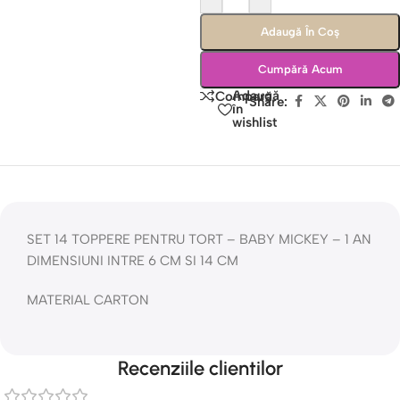
Adaugă În Coș
Cumpără Acum
Adaugă
Compară
Share:
în
wishlist
SET 14 TOPPERE PENTRU TORT – BABY MICKEY – 1 AN
DIMENSIUNI INTRE 6 CM SI 14 CM
MATERIAL CARTON
Recenziile clientilor