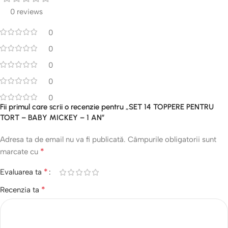
0 reviews
0
0
0
0
0
Fii primul care scrii o recenzie pentru „SET 14 TOPPERE PENTRU
TORT – BABY MICKEY – 1 AN”
Adresa ta de email nu va fi publicată.
Câmpurile obligatorii sunt
*
marcate cu
*
Evaluarea ta
*
Recenzia ta