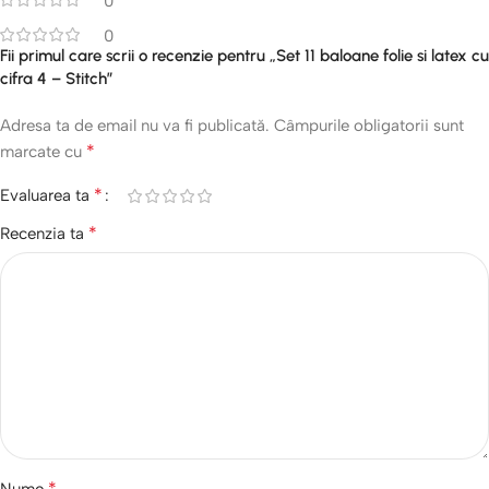
0
0
Fii primul care scrii o recenzie pentru „Set 11 baloane folie si latex cu
cifra 4 – Stitch”
Adresa ta de email nu va fi publicată.
Câmpurile obligatorii sunt
*
marcate cu
*
Evaluarea ta
*
Recenzia ta
*