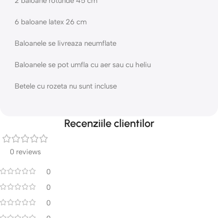
2 baloane rotunde 45 cm
6 baloane latex 26 cm
Baloanele se livreaza neumflate
Baloanele se pot umfla cu aer sau cu heliu
Betele cu rozeta nu sunt incluse
Recenziile clientilor
0 reviews
0
0
0