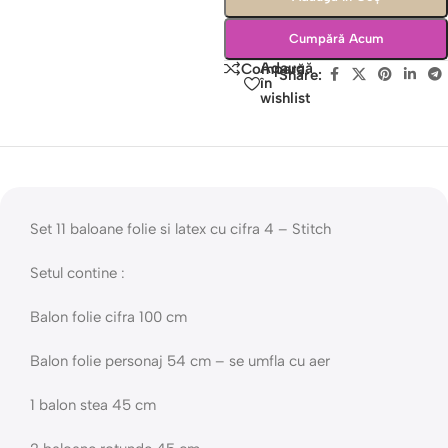
Cumpără Acum
Adaugă
Compară
Share:
în
wishlist
Set 11 baloane folie si latex cu cifra 4 – Stitch
Setul contine :
Balon folie cifra 100 cm
Balon folie personaj 54 cm – se umfla cu aer
1 balon stea 45 cm