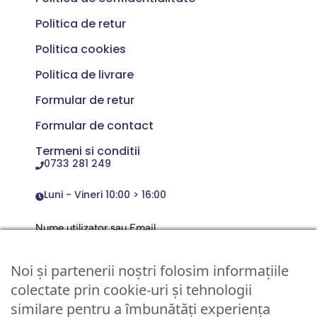
Politica de retur
Politica cookies
Politica de livrare
Formular de retur
Formular de contact
Termeni si conditii
0733 281 249
Luni - Vineri 10:00 > 16:00
Nume utilizator sau Email
Noi și partenerii noștri folosim informațiile
Parola
colectate prin cookie-uri și tehnologii
similare pentru a îmbunătăți experiența