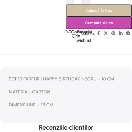
Adaugă În Coș
Cumpără Acum
Adaugă
Compară
Share:
în
wishlist
SET 10 FARFURII HAPPY BIRTHDAY NEGRU – 18 CM
MATERIAL-CARTON
DIMENSIUNE – 18 CM
Recenziile clientilor