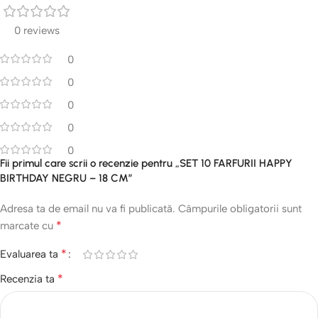
0 reviews
0
0
0
0
0
Fii primul care scrii o recenzie pentru „SET 10 FARFURII HAPPY
BIRTHDAY NEGRU – 18 CM”
Adresa ta de email nu va fi publicată.
Câmpurile obligatorii sunt
*
marcate cu
*
Evaluarea ta
*
Recenzia ta