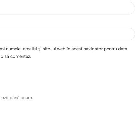
i numele, emailul și site-ul web în acest navigator pentru data
d o să comentez.
cenzii până acum.