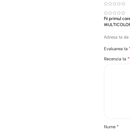
Fii primul ca
MULTICOLOR
Adresa ta de 
Evaluarea ta
*
Recenzia ta
*
Nume