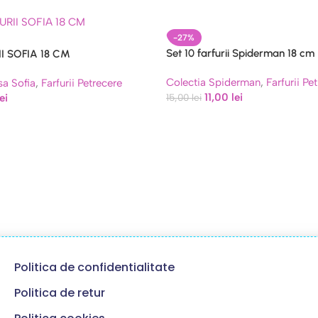
-27%
Set 10 farfurii Spiderman 18 cm
II SOFIA 18 CM
Colectia Spiderman
,
Farfurii Pe
sa Sofia
,
Farfurii Petrecere
11,00
lei
lei
15,00
lei
Politica de confidentialitate
Politica de retur