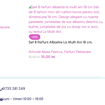
trecere
-33%
Set 8 Farfurii Albastre La Multi Ani 18 cm,
Carton Lucios, Dungi si Buline
Articole Masa Festiva
,
Farfurii Petrecere
10,00
lei
15,00
lei
0733 281 249
Luni - Vineri 10:00 > 16:00