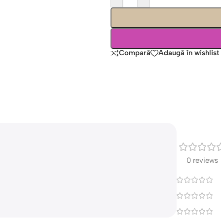
Compară
Adaugă în wishlist
0 reviews