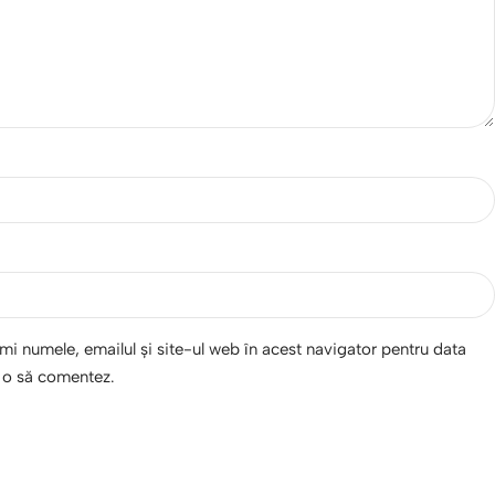
i numele, emailul și site-ul web în acest navigator pentru data
d o să comentez.