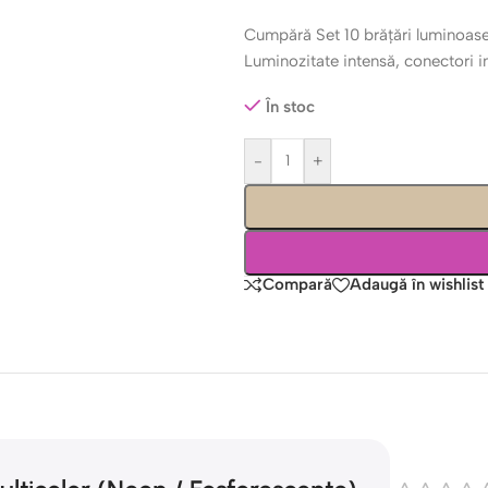
Cumpără Set 10 brățări luminoase
Luminozitate intensă, conectori i
În stoc
-
+
Compară
Adaugă în wishlist