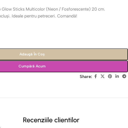
 Glow Sticks Multicolor (Neon / Fosforescente) 20 cm.
ncluși. Ideale pentru petreceri. Comandă!
Adaugă În Coș
Cumpără Acum
Share:
Recenziile clientilor