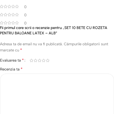
0
0
0
Fii primul care scrii o recenzie pentru „SET 10 BETE CU ROZETA
PENTRU BALOANE LATEX – ALB”
Adresa ta de email nu va fi publicată.
Câmpurile obligatorii sunt
*
marcate cu
*
Evaluarea ta
*
Recenzia ta