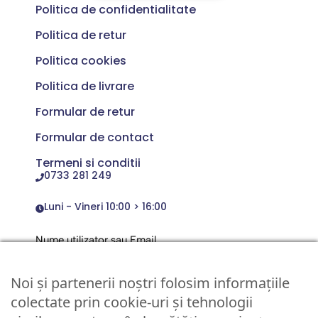
Politica de confidentialitate
Politica de retur
Politica cookies
Politica de livrare
Formular de retur
Formular de contact
Termeni si conditii
0733 281 249
Luni - Vineri 10:00 > 16:00
Nume utilizator sau Email
Noi și partenerii noștri folosim informațiile
Parola
colectate prin cookie-uri și tehnologii