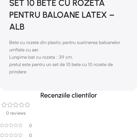
SET 10 BETE CU ROZETA
PENTRU BALOANE LATEX –
ALB
Bete cu rozete din plastic pentru sustinerea baloanelor
umflate cu aer.
Lungime bat cu rozeta : 39 cm.
pretul este pentru un set de 10 bete cu 10 rozete de
prindere
Recenziile clientilor
0 reviews
0
0