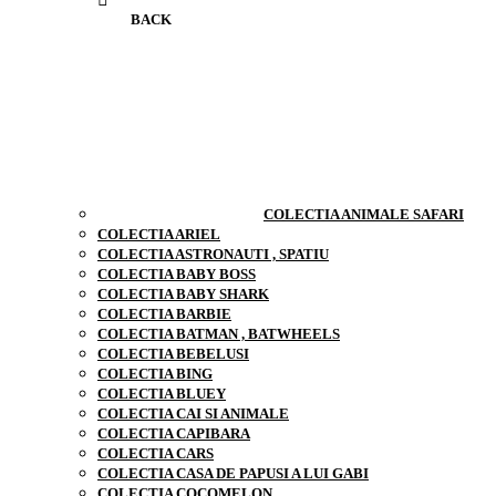
BACK
COLECTIA ANIMALE SAFARI
COLECTIA ARIEL
COLECTIA ASTRONAUTI , SPATIU
COLECTIA BABY BOSS
COLECTIA BABY SHARK
COLECTIA BARBIE
COLECTIA BATMAN , BATWHEELS
COLECTIA BEBELUSI
COLECTIA BING
COLECTIA BLUEY
COLECTIA CAI SI ANIMALE
COLECTIA CAPIBARA
COLECTIA CARS
COLECTIA CASA DE PAPUSI A LUI GABI
COLECTIA COCOMELON