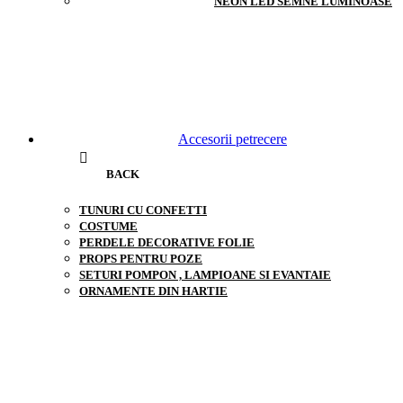
NEON LED SEMNE LUMINOASE
Accesorii petrecere
BACK
TUNURI CU CONFETTI
COSTUME
PERDELE DECORATIVE FOLIE
PROPS PENTRU POZE
SETURI POMPON , LAMPIOANE SI EVANTAIE
ORNAMENTE DIN HARTIE