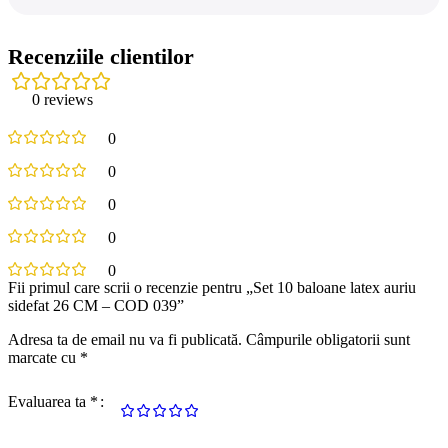
Recenziile clientilor
0 reviews
0
0
0
0
0
Fii primul care scrii o recenzie pentru „Set 10 baloane latex auriu
sidefat 26 CM – COD 039”
Adresa ta de email nu va fi publicată.
Câmpurile obligatorii sunt
marcate cu
*
Evaluarea ta
*