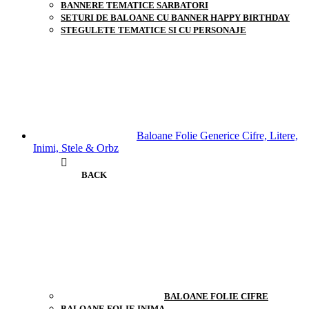
BANNERE TEMATICE SARBATORI
SETURI DE BALOANE CU BANNER HAPPY BIRTHDAY
STEGULETE TEMATICE SI CU PERSONAJE
Baloane Folie Generice Cifre, Litere,
Inimi, Stele & Orbz
BACK
BALOANE FOLIE CIFRE
BALOANE FOLIE INIMA