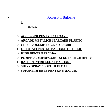
Accesorii Baloane
BACK
ACCESORII PENTRU BALOANE
ARCADE METALICE SI ARCADE PLASTIC
CIFRE VOLUMETRICE SI CUBURI
GREUTATI PENTRU BALOANE CU HELIU
HUSE PENTRU ARCADA
POMPE , COMPRESOARE SI BUTELII CU HELIU
RAFIE PENTRU LEGAT BALOANE
SHINY SPRAY SI GEL HI FLOAT
SUPORTI SI BETE PENTRU BALOANE