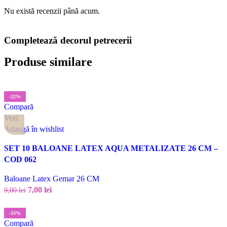
Nu există recenzii până acum.
Completează decorul petrecerii
Produse similare
-22%
Compară
Vezi
Adaugă în wishlist
SET 10 BALOANE LATEX AQUA METALIZATE 26 CM –
COD 062
Baloane Latex Gemar 26 CM
7,00
lei
9,00
lei
-33%
Compară