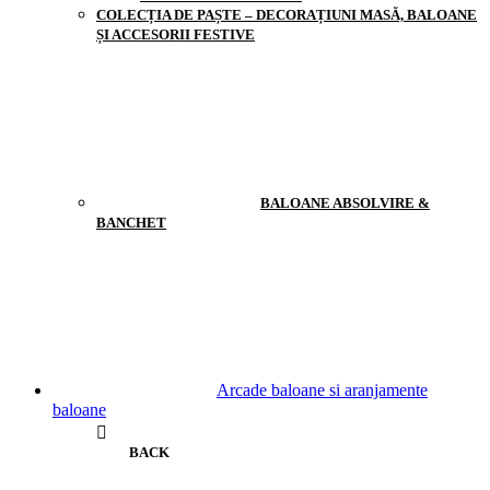
COLECȚIA DE PAȘTE – DECORAȚIUNI MASĂ, BALOANE
ȘI ACCESORII FESTIVE
BALOANE ABSOLVIRE &
BANCHET
Arcade baloane si aranjamente
baloane
BACK