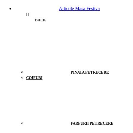
Articole Masa Festiva
BACK
PINATA PETRECERE
COIFURI
FARFURII PETRECERE