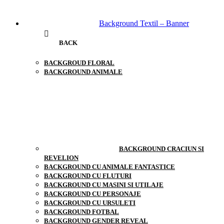
Background Textil – Banner
BACK
BACKGROUD FLORAL
BACKGROUND ANIMALE
BACKGROUND CRACIUN SI
REVELION
BACKGROUND CU ANIMALE FANTASTICE
BACKGROUND CU FLUTURI
BACKGROUND CU MASINI SI UTILAJE
BACKGROUND CU PERSONAJE
BACKGROUND CU URSULETI
BACKGROUND FOTBAL
BACKGROUND GENDER REVEAL