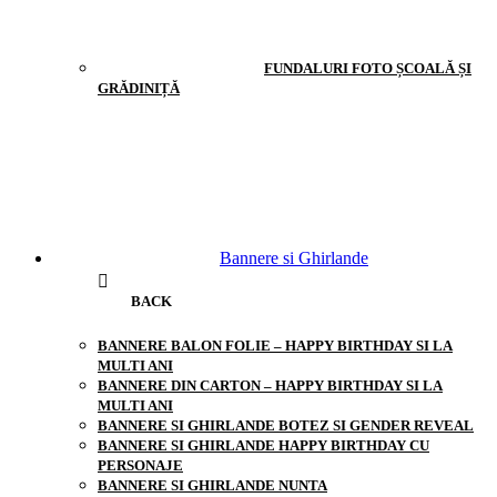
FUNDALURI FOTO ȘCOALĂ ȘI
GRĂDINIȚĂ
Bannere si Ghirlande
BACK
BANNERE BALON FOLIE – HAPPY BIRTHDAY SI LA
MULTI ANI
BANNERE DIN CARTON – HAPPY BIRTHDAY SI LA
MULTI ANI
BANNERE SI GHIRLANDE BOTEZ SI GENDER REVEAL
BANNERE SI GHIRLANDE HAPPY BIRTHDAY CU
PERSONAJE
BANNERE SI GHIRLANDE NUNTA