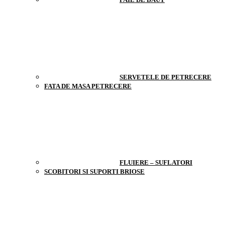
SERVETELE DE PETRECERE
FATA DE MASA PETRECERE
FLUIERE – SUFLATORI
SCOBITORI SI SUPORTI BRIOSE