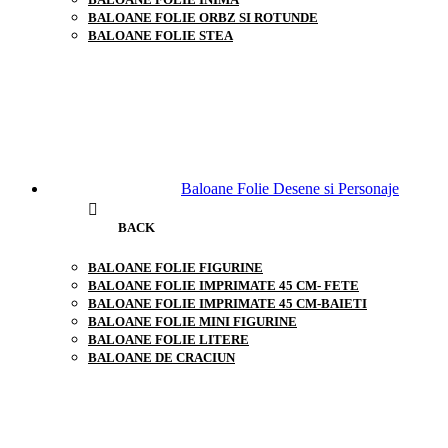
BALOANE FOLIE ORBZ SI ROTUNDE
BALOANE FOLIE STEA
Baloane Folie Desene si Personaje
BACK
BALOANE FOLIE FIGURINE
BALOANE FOLIE IMPRIMATE 45 CM- FETE
BALOANE FOLIE IMPRIMATE 45 CM-BAIETI
BALOANE FOLIE MINI FIGURINE
BALOANE FOLIE LITERE
BALOANE DE CRACIUN