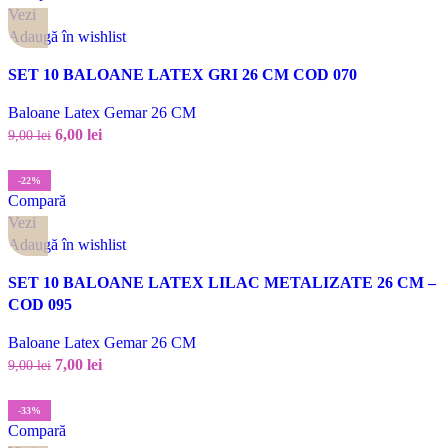
Vezi
Adaugă în wishlist
SET 10 BALOANE LATEX GRI 26 CM COD 070
Baloane Latex Gemar 26 CM
6,00
lei
9,00
lei
-22%
Compară
Vezi
Adaugă în wishlist
SET 10 BALOANE LATEX LILAC METALIZATE 26 CM –
COD 095
Baloane Latex Gemar 26 CM
7,00
lei
9,00
lei
-33%
Compară