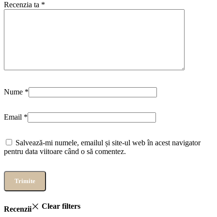
Recenzia ta
*
Nume
*
Email
*
Salvează-mi numele, emailul și site-ul web în acest navigator
pentru data viitoare când o să comentez.
Clear filters
Recenzii