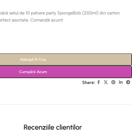
pără setul de 10 pahare party SpongeBob (200ml) din carton
 perfect asortate. Comandă acum!
Adaugă În Coș
Cumpără Acum
Share:
Recenziile clientilor