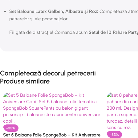
Set Baloane Latex Galben, Albastru și Roz:
Completează atmosf
paharelor și ale personajelor.
Fii gata de distracție! Comandă acum
Setul de 10 Pahare Par
Completează decorul petrecerii
Produse similare
-33%
Set 5 Baloane Folie SpongeBob – Kit Aniversare
-33%