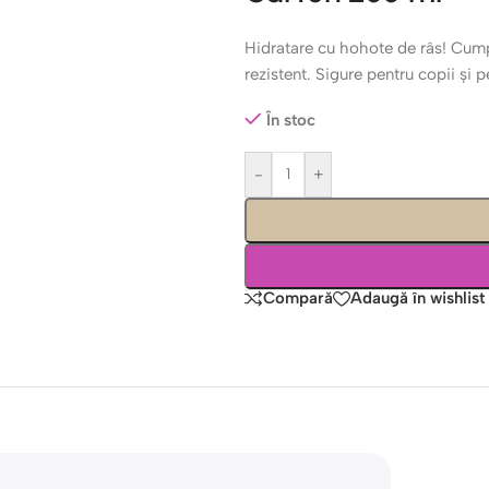
Hidratare cu hohote de râs! Cum
rezistent. Sigure pentru copii și
În stoc
-
+
Compară
Adaugă în wishlist