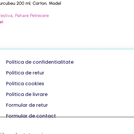
urcubeu 200 ml, Carton, Model
i La Multi Ani
Festiva
,
Pahare Petrecere
lei
Politica de confidentialitate
Politica de retur
Politica cookies
Politica de livrare
Formular de retur
Formular de contact
Termeni si conditii