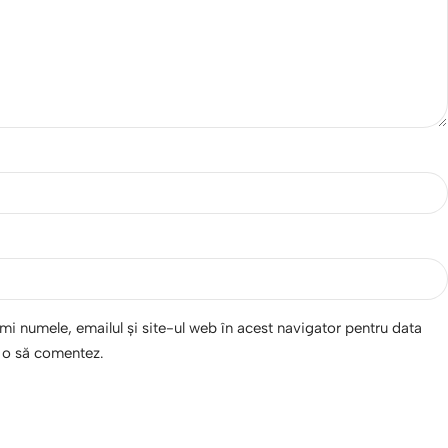
i numele, emailul și site-ul web în acest navigator pentru data
d o să comentez.