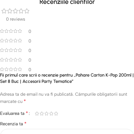
Recenziile clientilor
0 reviews
0
0
0
0
0
Fii primul care scrii o recenzie pentru „Pahare Carton K-Pop 200ml |
Set 8 Buc | Accesorii Party Tematice”
Adresa ta de email nu va fi publicată.
Câmpurile obligatorii sunt
*
marcate cu
*
Evaluarea ta
*
Recenzia ta