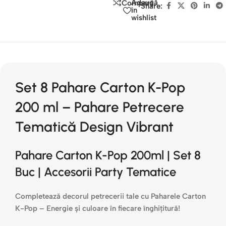
Adaugă
Compară
Share:
în
wishlist
Set 8 Pahare Carton K-Pop
200 ml – Pahare Petrecere
Tematică Design Vibrant
Pahare Carton K-Pop 200ml | Set 8
Buc | Accesorii Party Tematice
Completează decorul petrecerii tale cu Paharele Carton
K-Pop – Energie și culoare în fiecare înghițitură!