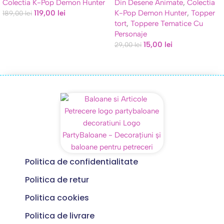
Colectia K-Pop Demon Hunter
Din Desene Animate
,
Colectia
119,00
lei
K-Pop Demon Hunter
,
Topper
189,00
lei
tort
,
Toppere Tematice Cu
Personaje
15,00
lei
29,00
lei
Politica de confidentialitate
Politica de retur
Politica cookies
Politica de livrare