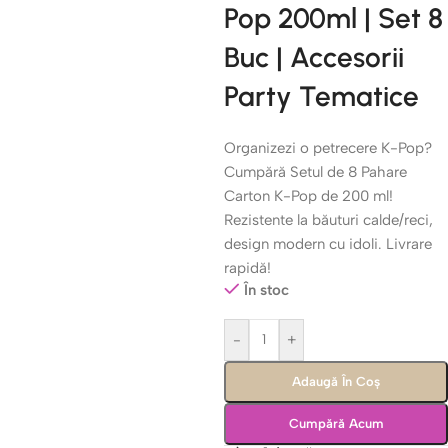
Pop 200ml | Set 8
Buc | Accesorii
Party Tematice
Organizezi o petrecere K-Pop?
Cumpără Setul de 8 Pahare
Carton K-Pop de 200 ml!
Rezistente la băuturi calde/reci,
design modern cu idoli. Livrare
rapidă!
În stoc
-
+
Adaugă În Coș
Cumpără Acum