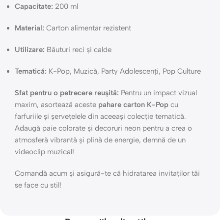
Capacitate:
200 ml
Material:
Carton alimentar rezistent
Utilizare:
Băuturi reci și calde
Tematică:
K-Pop, Muzică, Party Adolescenți, Pop Culture
Sfat pentru o petrecere reușită:
Pentru un impact vizual
maxim, asortează aceste
pahare carton K-Pop
cu
farfuriile și șervețelele din aceeași colecție tematică.
Adaugă paie colorate și decoruri neon pentru a crea o
atmosferă vibrantă și plină de energie, demnă de un
videoclip muzical!
Comandă acum și asigură-te că hidratarea invitaților tăi
se face cu stil!