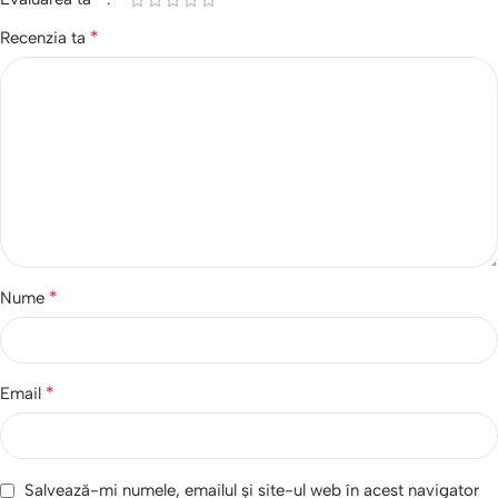
*
Recenzia ta
*
Nume
*
Email
Salvează-mi numele, emailul și site-ul web în acest navigator