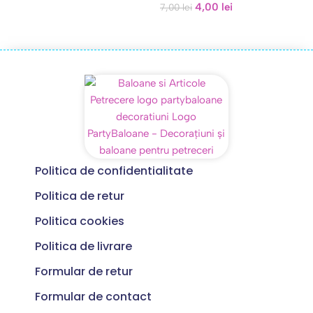
4,00
lei
Primăverii-Model 11
7,00
lei
Politica de confidentialitate
Politica de retur
Politica cookies
Politica de livrare
Formular de retur
Formular de contact