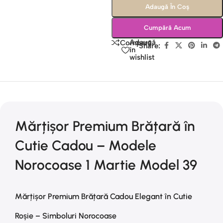
Adaugă În Coș
Cumpără Acum
Adaugă
Compară
Share:
în
wishlist
Mărțișor Premium Brățară în
Cutie Cadou – Modele
Norocoase 1 Martie Model 39
Mărțișor Premium Brățară Cadou Elegant în Cutie
Roșie – Simboluri Norocoase