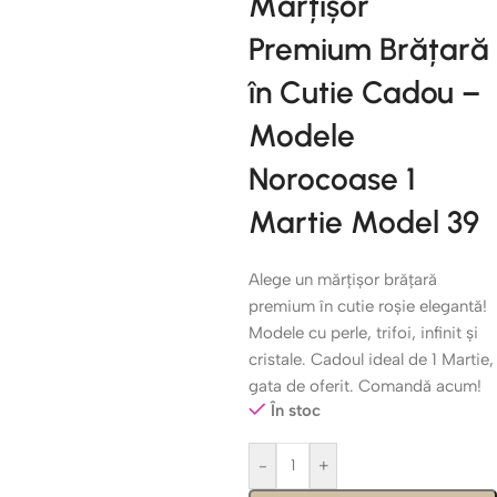
Mărțișor
Premium Brățară
în Cutie Cadou –
Modele
Norocoase 1
Martie Model 39
Alege un mărțișor brățară
premium în cutie roșie elegantă!
Modele cu perle, trifoi, infinit și
cristale. Cadoul ideal de 1 Martie,
gata de oferit. Comandă acum!
În stoc
-
+