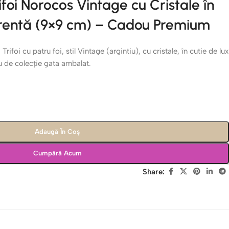
foi Norocos Vintage cu Cristale în
rentă (9×9 cm) – Cadou Premium
Trifoi cu patru foi, stil Vintage (argintiu), cu cristale, în cutie de lux
 de colecție gata ambalat.
Adaugă În Coș
Cumpără Acum
Share: