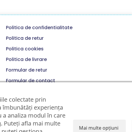
Politica de confidentialitate
Politica de retur
Politica cookies
Politica de livrare
Formular de retur
Formular de contact
Termeni si conditii
ile colectate prin
 a îmbunătăți experiența
 a analiza modul în care
g. Puteți afla mai multe
Mai multe opțiuni
i puteți gestiona