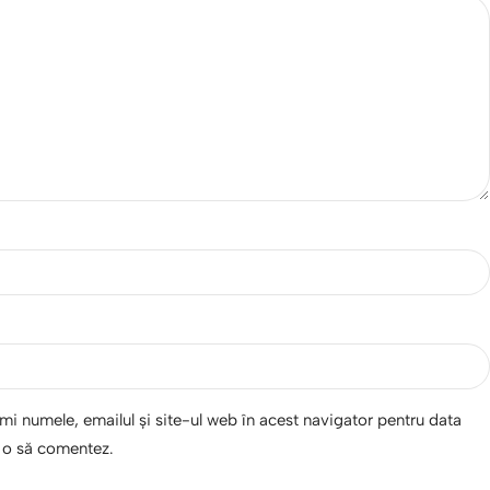
i numele, emailul și site-ul web în acest navigator pentru data
d o să comentez.