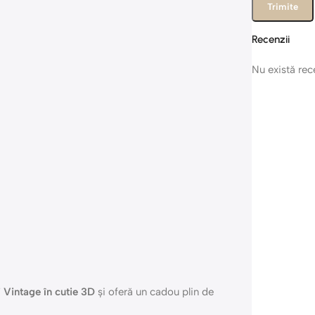
Recenzii
Nu există re
i Vintage în cutie 3D
și oferă un cadou plin de