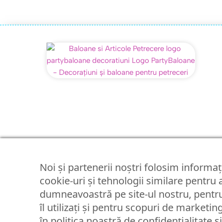
Noi și partenerii noștri folosim informați
cookie-uri și tehnologii similare pentru
dumneavoastră pe site-ul nostru, pentru
îl utilizați și pentru scopuri de marketin
în politica noastră de confidențialitate ș