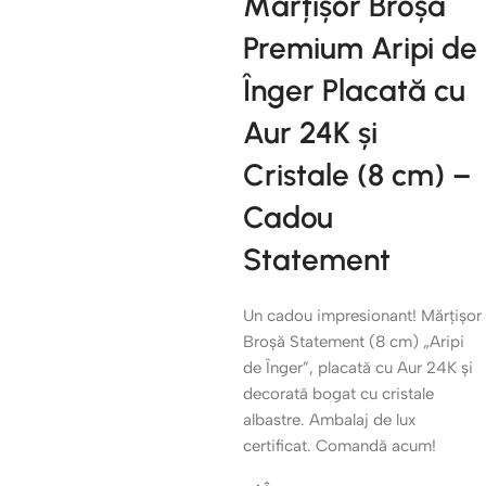
Mărțișor Broșă
Premium Aripi de
Înger Placată cu
Aur 24K și
Cristale (8 cm) –
Cadou
Statement
Un cadou impresionant! Mărțișor
Broșă Statement (8 cm) „Aripi
de Înger”, placată cu Aur 24K și
decorată bogat cu cristale
albastre. Ambalaj de lux
certificat. Comandă acum!