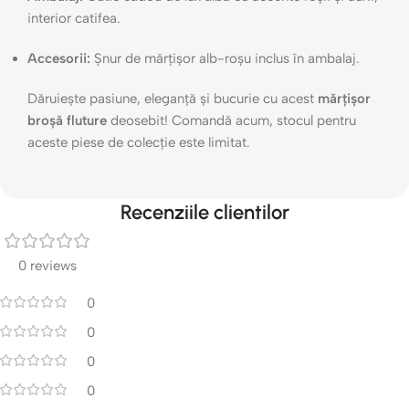
interior catifea.
Accesorii:
Șnur de mărțișor alb-roșu inclus în ambalaj.
Dăruiește pasiune, eleganță și bucurie cu acest
mărțișor
broșă fluture
deosebit! Comandă acum, stocul pentru
aceste piese de colecție este limitat.
Recenziile clientilor
0 reviews
0
0
0
0