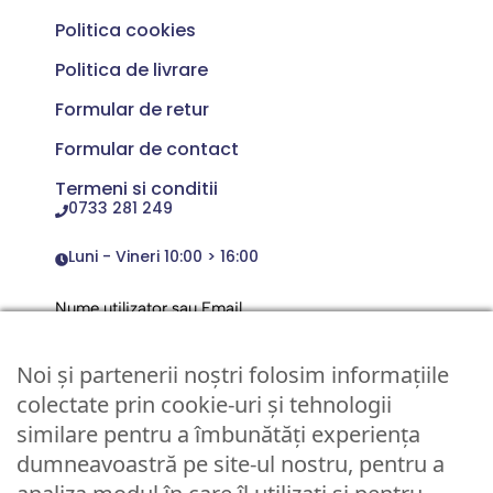
Politica cookies
Politica de livrare
Formular de retur
Formular de contact
Termeni si conditii
0733 281 249
Luni - Vineri 10:00 > 16:00
Nume utilizator sau Email
Noi și partenerii noștri folosim informațiile
Parola
colectate prin cookie-uri și tehnologii
similare pentru a îmbunătăți experiența
dumneavoastră pe site-ul nostru, pentru a
Remember Me