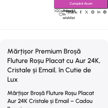
Cumpără Acum
Adaugă
Compară
Share:
în
wishlist
Mărțișor Premium Broșă
Fluture Roșu Placat cu Aur 24K,
Cristale și Email, în Cutie de
Lux
Mărțișor Broșă Fluture Roșu Placat
Aur 24K Cristale și Email – Cadou