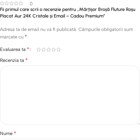
0
Fii primul care scrii o recenzie pentru „Mărțișor Broșă Fluture Roșu
Placat Aur 24K Cristale și Email – Cadou Premium”
Adresa ta de email nu va fi publicată.
Câmpurile obligatorii sunt
*
marcate cu
*
Evaluarea ta
*
Recenzia ta
*
Nume