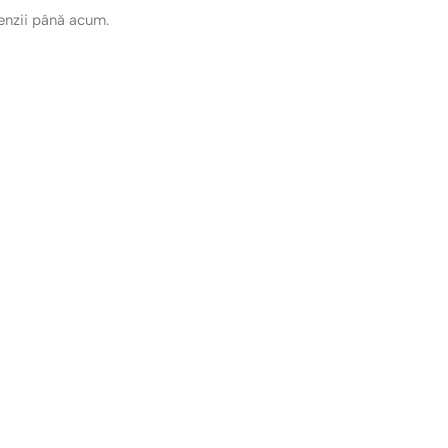
cenzii până acum.