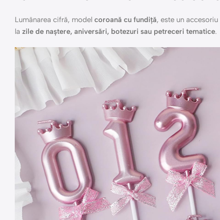
Lumânarea cifră, model
coroană cu fundiță
, este un accesoriu 
la
zile de naștere, aniversări, botezuri sau petreceri tematice
.