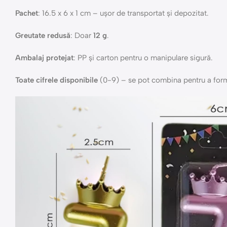
Pachet
: 16.5 x 6 x 1 cm – ușor de transportat și depozitat.
Greutate redusă
: Doar
12 g
.
Ambalaj protejat
: PP și carton pentru o manipulare sigură.
Toate cifrele disponibile
(0-9) – se pot combina pentru a form