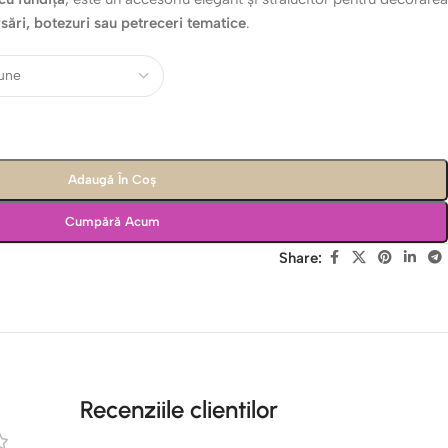
rsări, botezuri sau petreceri tematice
.
Adaugă În Coș
Cumpără Acum
Share:
Recenziile clientilor