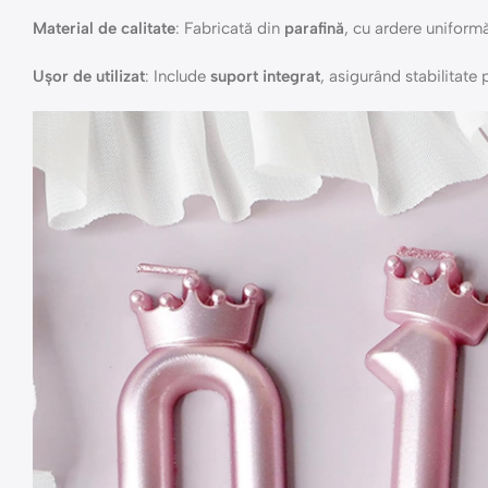
Material de calitate
: Fabricată din
parafină
, cu ardere uniform
Ușor de utilizat
: Include
suport integrat
, asigurând stabilitate p