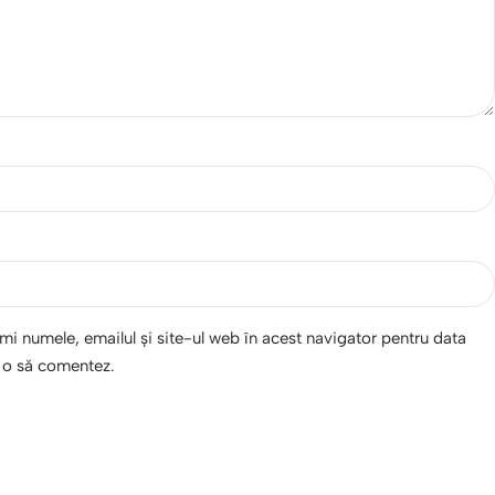
i numele, emailul și site-ul web în acest navigator pentru data
d o să comentez.