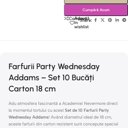
Cumpără Acum
Adaugă
Compară
Share:
în
wishlist
Farfurii Party Wednesday
Addams – Set 10 Bucăți
Carton 18 cm
Adu atmosfera fascinantă a Academiei Nevermore direct
la momentul tortului cu acest
Set de 10 Farfurii Party
Wednesday Addams
! Având diametrul ideal de 18 cm,
aceste farfurii din carton rezistent sunt concepute special