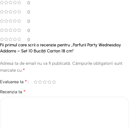
0
0
0
0
0
Fii primul care scrii o recenzie pentru „Farfurii Party Wednesday
Addams – Set 10 Bucăți Carton 18 cm”
Adresa ta de email nu va fi publicată.
Câmpurile obligatorii sunt
*
marcate cu
*
Evaluarea ta
*
Recenzia ta