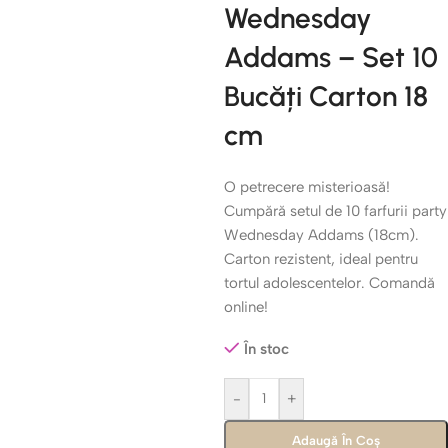
Wednesday
Addams – Set 10
Bucăți Carton 18
cm
O petrecere misterioasă!
Cumpără setul de 10 farfurii party
Wednesday Addams (18cm).
Carton rezistent, ideal pentru
tortul adolescentelor. Comandă
online!
În stoc
-
+
Adaugă În Coș