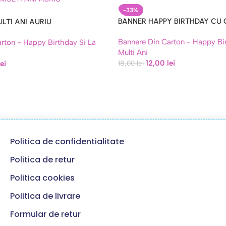
-33%
BANNER HAPPY BIRTHDAY CU 
LTI ANI AURIU
ARGINTIU
Bannere Din Carton - Happy Bir
rton - Happy Birthday Si La
Multi Ani
12,00
lei
lei
18,00
lei
Politica de confidentialitate
Politica de retur
Politica cookies
Politica de livrare
Formular de retur