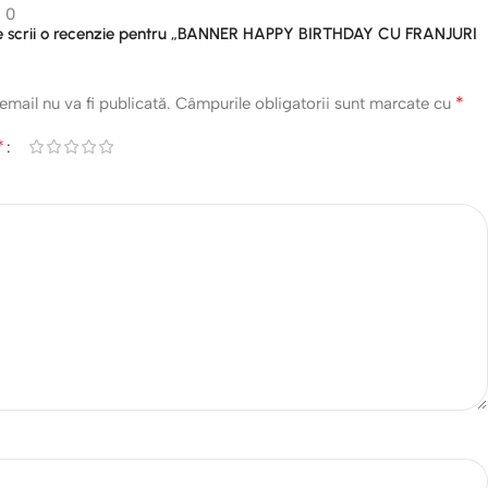
0
are scrii o recenzie pentru „BANNER HAPPY BIRTHDAY CU FRANJURI
*
email nu va fi publicată.
Câmpurile obligatorii sunt marcate cu
*