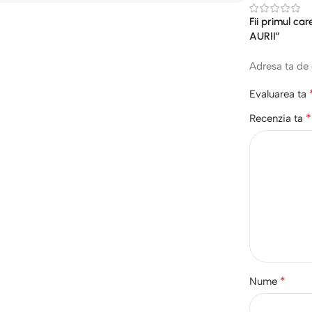
Fii primul c
AURII”
Adresa ta de 
Evaluarea ta
*
Recenzia ta
*
Nume