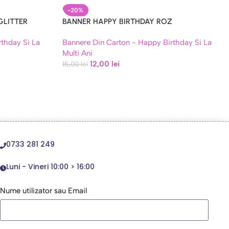
-20%
GLITTER
BANNER HAPPY BIRTHDAY ROZ
thday Si La
Bannere Din Carton - Happy Birthday Si La
Multi Ani
12,00
lei
15,00
lei
0733 281 249
Luni - Vineri 10:00 > 16:00
Nume utilizator sau Email