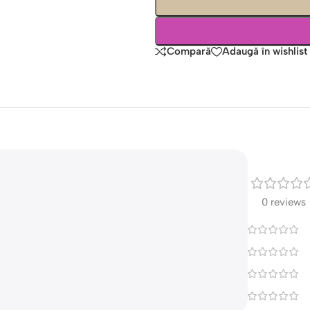
Compară
Adaugă în wishlist
0 reviews