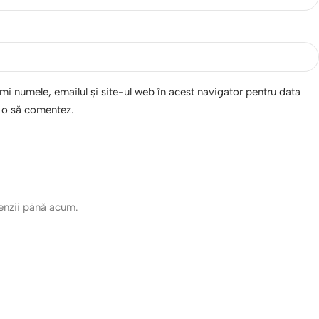
i numele, emailul și site-ul web în acest navigator pentru data
d o să comentez.
cenzii până acum.