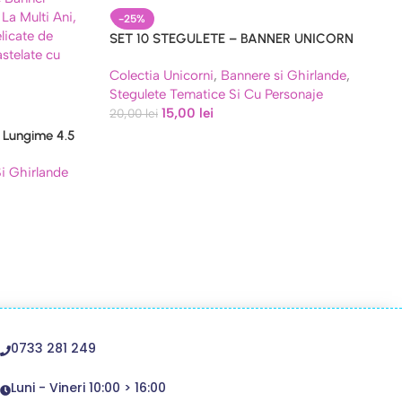
-25%
SET 10 STEGULETE – BANNER UNICORN
Colectia Unicorni
,
Bannere si Ghirlande
,
Stegulete Tematice Si Cu Personaje
15,00
lei
20,00
lei
, Lungime 4.5
i Ghirlande
0733 281 249
Luni - Vineri 10:00 > 16:00