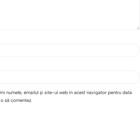
i numele, emailul și site-ul web în acest navigator pentru data
d o să comentez.