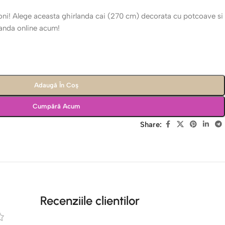
ni! Alege aceasta ghirlanda cai (270 cm) decorata cu potcoave si
manda online acum!
Adaugă În Coș
Cumpără Acum
Share:
Recenziile clientilor