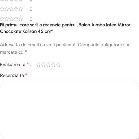
0
0
Fii primul care scrii o recenzie pentru „Balon Jumbo latex Mirror
Chocolate Kalisan 45 cm”
Adresa ta de email nu va fi publicată.
Câmpurile obligatorii sunt
*
marcate cu
*
Evaluarea ta
*
Recenzia ta