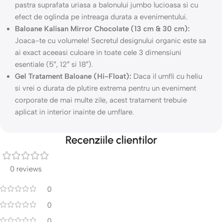
pastra suprafata uriasa a balonului jumbo lucioasa si cu
efect de oglinda pe intreaga durata a evenimentului.
Baloane Kalisan Mirror Chocolate (13 cm & 30 cm):
Joaca-te cu volumele! Secretul designului organic este sa
ai exact aceeasi culoare in toate cele 3 dimensiuni
esentiale (5″, 12″ si 18″).
Gel Tratament Baloane (Hi-Float):
Daca il umfli cu heliu
si vrei o durata de plutire extrema pentru un eveniment
corporate de mai multe zile, acest tratament trebuie
aplicat in interior inainte de umflare.
Recenziile clientilor
0 reviews
0
0
0