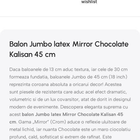
wishlist
Balon Jumbo latex Mirror Chocolate
Kalisan 45 cm
Daca baloanele de 13 cm aduc textura, iar cele de 30 cm
formeaza fundatia, baloanele Jumbo de 45 cm (18 inch)
reprezinta coroana absoluta a oricarui decor! Acestea
sunt piesele de rezistenta care aduc acel efect dramatic,
volumetric si de un lux covarsitor, atat de dorit in designul
modern de evenimente. Descopera eleganta suprema cu
acest
balon Jumbo latex Mirror Chocolate Kalisan 45
cm
. Gama „Mirror” (Crom) aduce o reflexie uluitoare de
metal lichid, iar nuanta Chocolate este un maro ciocolatiu
profund, cald, sofisticat si extrem de rafinat. Este