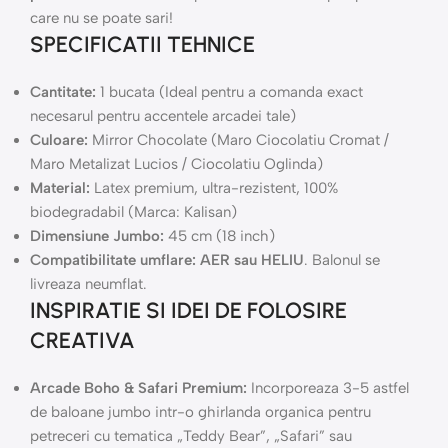
care nu se poate sari!
SPECIFICATII TEHNICE
Cantitate:
1 bucata (Ideal pentru a comanda exact
necesarul pentru accentele arcadei tale)
Culoare:
Mirror Chocolate (Maro Ciocolatiu Cromat /
Maro Metalizat Lucios / Ciocolatiu Oglinda)
Material:
Latex premium, ultra-rezistent, 100%
biodegradabil (Marca: Kalisan)
Dimensiune Jumbo:
45 cm (18 inch)
Compatibilitate umflare:
AER sau HELIU
. Balonul se
livreaza neumflat.
INSPIRATIE SI IDEI DE FOLOSIRE
CREATIVA
Arcade Boho & Safari Premium:
Incorporeaza 3-5 astfel
de baloane jumbo intr-o ghirlanda organica pentru
petreceri cu tematica „Teddy Bear”, „Safari” sau