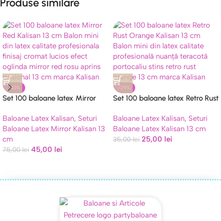
Produse similare
-40%
-29%
Set 100 baloane latex Mirror
Set 100 baloane latex Retro Rust
Red Kalisan 13 cm
Orange Kalisan 13 cm
Baloane Latex Kalisan
,
Seturi
Baloane Latex Kalisan
,
Seturi
Baloane Latex Mirror Kalisan 13
Baloane Latex Kalisan 13 cm
cm
25,00
lei
35,00
lei
45,00
lei
75,00
lei