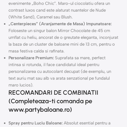
evenimente „Boho Chic”. Maro-ul ciocolatiu ofera un
contrast luxos cand este alaturat nuantelor de Nude
(White Sand), Caramel sau Blush.
„Centerpieces” (Aranjamente de Masa) Impunatoare:
Foloseste un singur balon Mirror Chocolate de 45 cm
umflat cu heliu, ancorat de o greutate eleganta, inconjurat
la baza de un cluster de baloane mini de 13 cm, pentru o
masa festiva calda si rafinata.
Personalizare Premium:
Suprafata sa mare, perfect
intinsa si rotunda, il face candidatul ideal pentru
personalizarea cu autocolant decupat (de exemplu, un
text auriu mat sau alb va arata senzational pe fundalul
maro lucios).
RECOMANDARI DE COMBINATII
(Completeaza-ti comanda pe
www.partybaloane.ro)
Spray pentru Luciu Baloane:
Absolut esential pentru a