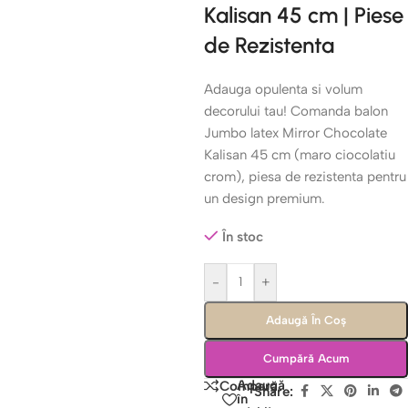
Kalisan 45 cm | Piese
de Rezistenta
Adauga opulenta si volum
decorului tau! Comanda balon
Jumbo latex Mirror Chocolate
Kalisan 45 cm (maro ciocolatiu
crom), piesa de rezistenta pentru
un design premium.
În stoc
-
+
Adaugă În Coș
Cumpără Acum
Adaugă
Compară
Share:
în