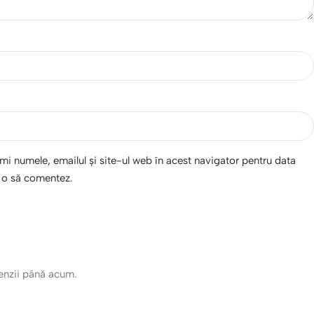
i numele, emailul și site-ul web în acest navigator pentru data
d o să comentez.
cenzii până acum.