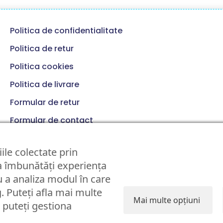
Politica de confidentialitate
Politica de retur
Politica cookies
Politica de livrare
Formular de retur
Formular de contact
Termeni si conditii
ile colectate prin
 a îmbunătăți experiența
 a analiza modul în care
g. Puteți afla mai multe
Mai multe opțiuni
i puteți gestiona