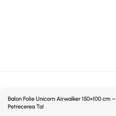
Balon Folie Unicorn Airwalker 150×100 cm 
Petrecerea Ta!