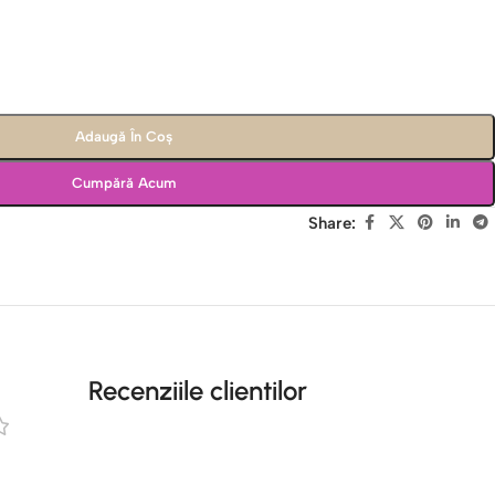
Adaugă În Coș
Cumpără Acum
Share:
Recenziile clientilor