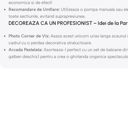
economica si de efect!
Recomandare de Umflare:
Utilizeaza o pompa manuala sau elec
toate sectiunile, evitand suprapresiunea.
DECOREAZA CA UN PROFESIONIST – Idei de la Par
Photo Corner de Vis:
Asaza acest unicorn urias langa scaunul 
cadrul cu o perdea decorativa stralucitoare.
Arcada Pastelata:
Asorteaza-l perfect cu un set de baloane din 
galben deschis) pentru a crea o ghirlanda organica spectaculo