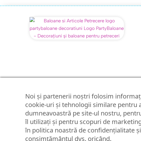
Noi și partenerii noștri folosim informați
cookie-uri și tehnologii similare pentru
dumneavoastră pe site-ul nostru, pentru
îl utilizați și pentru scopuri de marketin
în politica noastră de confidențialitate ș
consimțământul dvs. oricând.