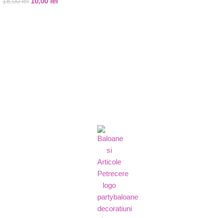
10,00
lei
18,00
lei