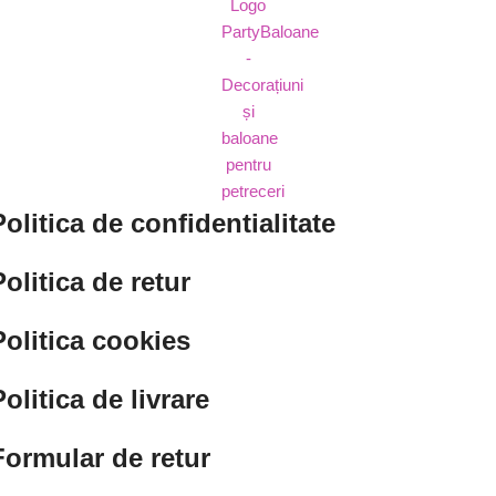
Politica de confidentialitate
Politica de retur
Politica cookies
Politica de livrare
Formular de retur