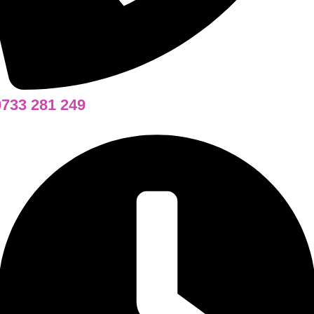
0733 281 249