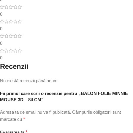
0
0
0
0
Recenzii
Nu există recenzii până acum.
Fii primul care scrii o recenzie pentru „BALON FOLIE MINNIE
MOUSE 3D – 84 CM”
Adresa ta de email nu va fi publicată.
Câmpurile obligatorii sunt
marcate cu
*
Evaluarea ta
*