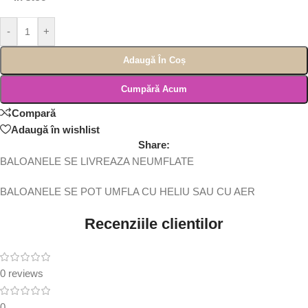
-
+
Adaugă În Coș
Cumpără Acum
Compară
Adaugă în wishlist
Share:
BALOANELE SE LIVREAZA NEUMFLATE
BALOANELE SE POT UMFLA CU HELIU SAU CU AER
Recenziile clientilor
0 reviews
0