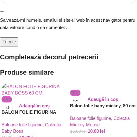
Salvează-mi numele, emailul și site-ul web în acest navigator pentru
data viitoare când o să comentez.
Completează decorul petrecerii
Produse similare
-33%
-44%
Adaugă în coș
Adaugă în coș
Balon folie baby mickey, 80 cm
BALON FOLIE FIGURINA
Baloane folie figurine
,
Colectia
BABY BOSS 60 CM
Baloane folie figurine
,
Colectia
Mickey Mouse
Baby Boss
10,00
lei
15,00
lei