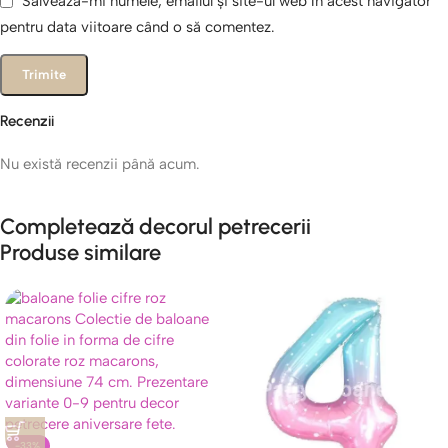
Salvează-mi numele, emailul și site-ul web în acest navigator
pentru data viitoare când o să comentez.
Recenzii
Nu există recenzii până acum.
Completează decorul petrecerii
Produse similare
-33%