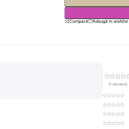
Compară
Adaugă în wishlist
0 reviews