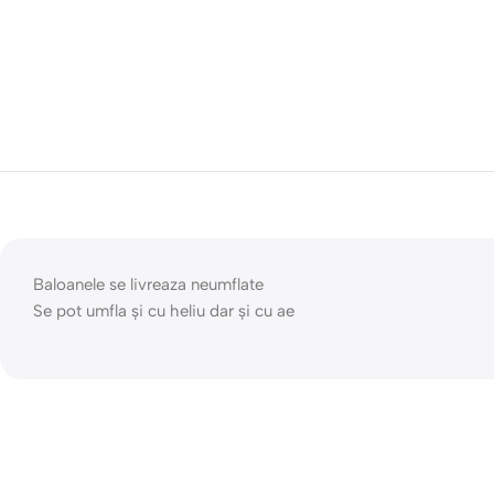
Baloanele se livreaza neumflate
Se pot umfla și cu heliu dar și cu ae