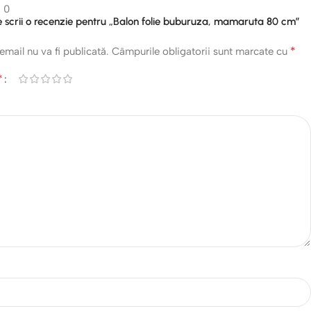
0
re scrii o recenzie pentru „Balon folie buburuza, mamaruta 80 cm”
*
email nu va fi publicată.
Câmpurile obligatorii sunt marcate cu
*