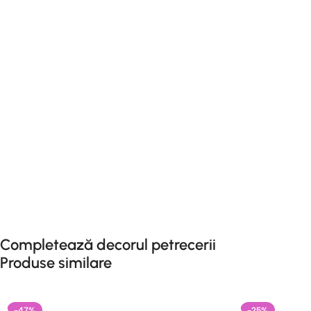
Completează decorul petrecerii
Produse similare
-47%
-25%