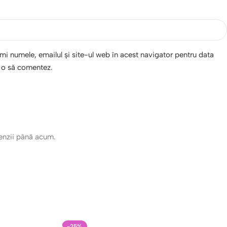
i numele, emailul și site-ul web în acest navigator pentru data
d o să comentez.
cenzii până acum.
-25%