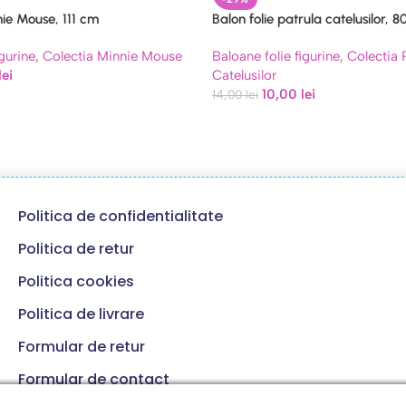
nie Mouse, 111 cm
Balon folie patrula catelusilor, 
igurine
,
Colectia Minnie Mouse
Baloane folie figurine
,
Colectia 
lei
Catelusilor
10,00
lei
14,00
lei
Politica de confidentialitate
Politica de retur
Politica cookies
Politica de livrare
Formular de retur
Formular de contact