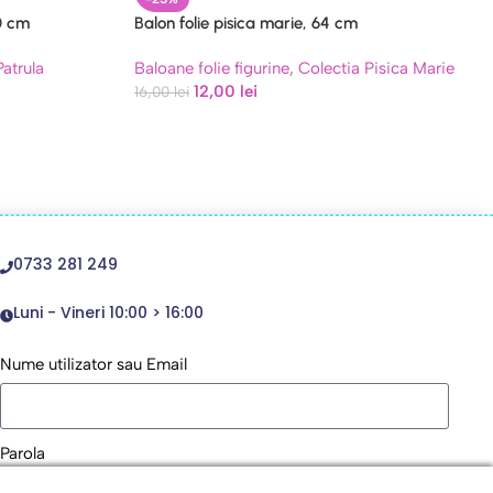
80 cm
Balon folie pisica marie, 64 cm
Patrula
Baloane folie figurine
,
Colectia Pisica Marie
12,00
lei
16,00
lei
0733 281 249
Luni - Vineri 10:00 > 16:00
Nume utilizator sau Email
Parola