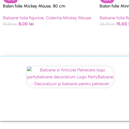
Balon folie Mickey Mouse, 80 cm
Balon folie Min
Baloane folie figurine
,
Colectia Mickey Mouse
Baloane folie f
8,00
lei
15,00
15,00
lei
20,00
lei