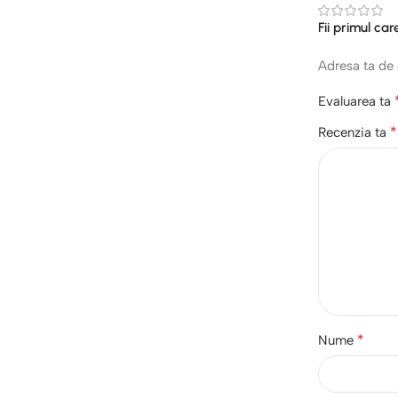
Fii primul ca
Adresa ta de 
Evaluarea ta
*
Recenzia ta
*
Nume