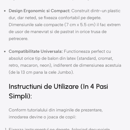
Design Ergonomic si Compact:
Construit dintr-un plastic
dur, dar neted, se fixeaza confortabil pe degete.
Dimensiunile sale compacte (7 cm x 5.5 cm) il fac extrem
de usor de manevrat si de pastrat in orice trusa de
petrecere.
Compatibilitate Universala:
Functioneaza perfect cu
absolut orice tip de balon din latex (standard, cromat,
retro, macaron, neon), indiferent de dimensiunea acestuia
(de la 13 cm pana la cele Jumbo).
Instructiuni de Utilizare (In 4 Pasi
Simpli):
Conform tutorialului din imaginile de prezentare,
innodarea devine o joaca de copii:
Fixeaza instrumentul pe degete, folosind decupajele