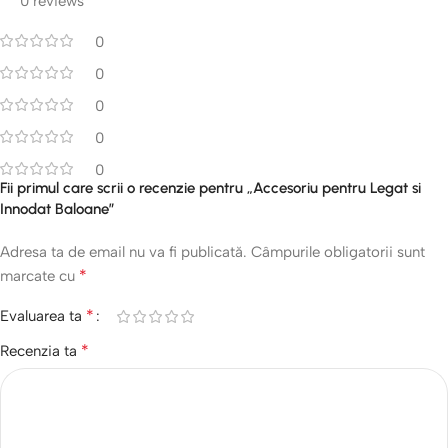
0 reviews
0
0
0
0
0
Fii primul care scrii o recenzie pentru „Accesoriu pentru Legat si
Innodat Baloane”
Adresa ta de email nu va fi publicată.
Câmpurile obligatorii sunt
*
marcate cu
*
Evaluarea ta
*
Recenzia ta