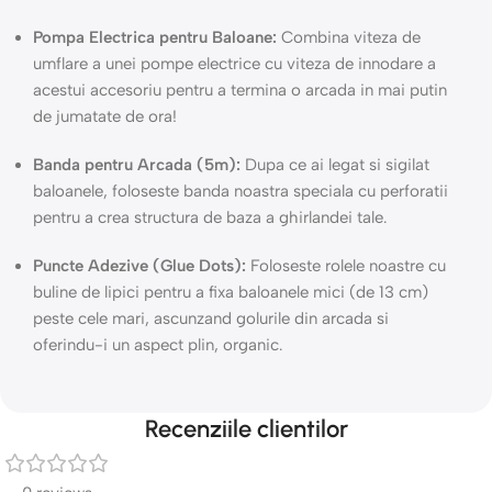
Pompa Electrica pentru Baloane:
Combina viteza de
umflare a unei pompe electrice cu viteza de innodare a
acestui accesoriu pentru a termina o arcada in mai putin
de jumatate de ora!
Banda pentru Arcada (5m):
Dupa ce ai legat si sigilat
baloanele, foloseste banda noastra speciala cu perforatii
pentru a crea structura de baza a ghirlandei tale.
Puncte Adezive (Glue Dots):
Foloseste rolele noastre cu
buline de lipici pentru a fixa baloanele mici (de 13 cm)
peste cele mari, ascunzand golurile din arcada si
oferindu-i un aspect plin, organic.
Recenziile clientilor