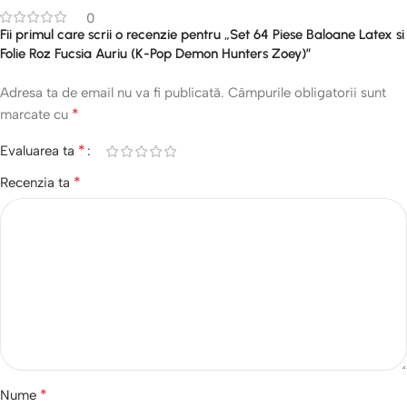
0
Fii primul care scrii o recenzie pentru „Set 64 Piese Baloane Latex si
Folie Roz Fucsia Auriu (K-Pop Demon Hunters Zoey)”
Adresa ta de email nu va fi publicată.
Câmpurile obligatorii sunt
*
marcate cu
*
Evaluarea ta
*
Recenzia ta
*
Nume