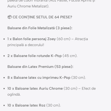
paletă de culori vibrantă (Roz Pastel, Fucsia Aprins și
Auriu Chrome Metalizat).
📦 CE CONȚINE SETUL DE 64 PIESE?
Baloane din Folie Metalizată (3 piese):
1 x Balon folie personaj Zoey
(60 cm) – Atracția
principală a decorului!
2 x Baloane folie rotunde K-Pop
(45 cm).
Baloane din Latex Premium (53 piese):
8 x Baloane latex cu imprimeu K-Pop
(30 cm).
10 x Baloane latex Auriu Chrome
(30 cm) – Efect de
oglindă.
10 x Baloane latex Roz
(30 cm).