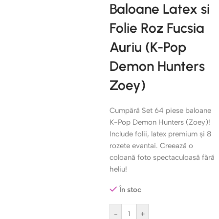
Baloane Latex si
Folie Roz Fucsia
Auriu (K-Pop
Demon Hunters
Zoey)
Cumpără Set 64 piese baloane
K-Pop Demon Hunters (Zoey)!
Include folii, latex premium și 8
rozete evantai. Creează o
coloană foto spectaculoasă fără
heliu!
În stoc
-
+