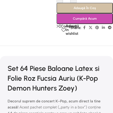
Adaugă În Coș
Cumpără Acum
Adaugă
Compară
Share:
în
wishlist
Set 64 Piese Baloane Latex si
Folie Roz Fucsia Auriu (K-Pop
Demon Hunters Zoey)
Decorul suprem de concert K-Pop, acum direct la tine
acasă!
Acest pachet complet („party in a box”) conține