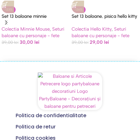
-23%
-26%
Set 13 baloane minnie
Set 13 baloane, pisica hello kitty
Colectia Minnie Mouse
,
Seturi
Colectia Hello Kitty
,
Seturi
baloane cu personaje - fete
baloane cu personaje - fete
30,00
lei
29,00
lei
39,00
lei
39,00
lei
Politica de confidentialitate
Politica de retur
Politica cookies