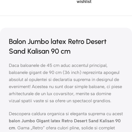
wishlist
Balon Jumbo latex Retro Desert
Sand Kalisan 90 cm
Daca baloanele de 45 cm aduc accentul principal,
baloanele gigant de 90 cm (36 inch) reprezinta apogeul
absolut al opulentei si declaratia suprema in designul de
eveniment! Acestea nu sunt doar simple baloane, ci piese
arhitecturale de un lux covarsitor, menite sa domine
vizual spatii vaste si sa ofere un spectacol grandios.
Descopera caldura organica si eleganta suprema cu acest
balon Jumbo Gigant latex Retro Desert Sand Kalisan 90
cm
. Gama „Retro” ofera culori pline, solide si complet