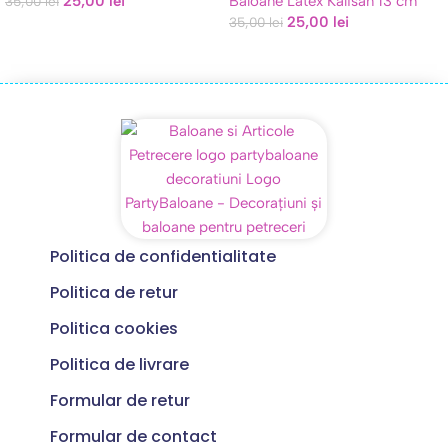
25,00
lei
Baloane Latex Kalisan 13 cm
35,00
lei
25,00
lei
35,00
lei
Politica de confidentialitate
Politica de retur
Politica cookies
Politica de livrare
Formular de retur
Formular de contact