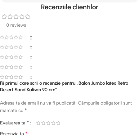
Recenziile clientilor
0 reviews
0
0
0
0
0
Fii primul care scrii o recenzie pentru „Balon Jumbo latex Retro
Desert Sand Kalisan 90 cm”
Adresa ta de email nu va fi publicată.
Câmpurile obligatorii sunt
*
marcate cu
*
Evaluarea ta
*
Recenzia ta