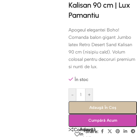
Kalisan 90 cm | Lux
Pamantiu
Apogeul elegantei Boho!
Comanda balon gigant Jumbo
latex Retro Desert Sand Kalisan
90 cm (nisipiu cald). Volum
colosal pentru decoruri premium
si nunti de lux.
În stoc
-
+
Adaugă În Coș
Cumpără Acum
Adaugă
Compară
Share:
în