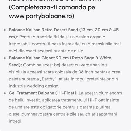
(Completeaza-ti comanda pe
www.partybaloane.ro)
Baloane Kalisan Retro Desert Sand (13 cm, 30 cm & 45
cm):
Pentru o tranzitie fluida si un design organic
ireprosabil, construiti baza instalatiei cu dimensiunile mai
mici din exact aceeasi nuanta de nisip.
Baloane Kalisan Gigant 90 cm (Retro Sage & White
Sand):
Combina acest bej desert cu verde salvie si
nisipiu la aceeasi scara colosala de 36 inch pentru a crea
paleta suprema „Earthy”, aflata in topul preferintelor din
industria wedding design.
Gel Tratament Baloane (Hi-Float):
La acest volum enorm
de heliu investit, aplicarea tratamentului Hi-Float inainte
de umflare este obligatorie pentru a garanta plutirea
piesei dumneavoastra centrale zile sau chiar saptamani
intregi.