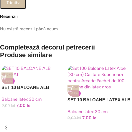
Recenzii
Nu există recenzii până acum.
Completează decorul petrecerii
Produse similare
-22%
SET 10 BALOANE ALB
SIDEFAT 30 CM
-22%
Baloane latex 30 cm
SET 10 BALOANE LATEX ALB
7,00
lei
9,00
lei
30 CM
Baloane latex 30 cm
7,00
lei
9,00
lei