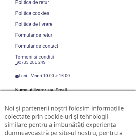
Politica de retur
Politica cookies
Politica de livrare
Formular de retur
Formular de contact
Termeni si conditii
0733 281 249
Luni - Vineri 10:00 > 16:00
Nume utilizator sau Email
Noi și partenerii noștri folosim informațiile
Parola
colectate prin cookie-uri și tehnologii
similare pentru a îmbunătăți experiența
dumneavoastră pe site-ul nostru, pentru a