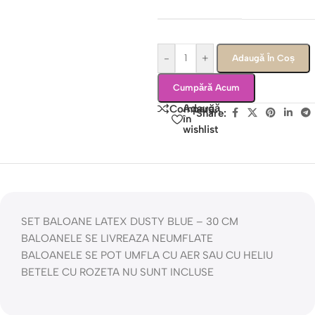
-
+
Adaugă În Coș
Cumpără Acum
Adaugă
Compară
Share:
în
wishlist
SET BALOANE LATEX DUSTY BLUE – 30 CM
BALOANELE SE LIVREAZA NEUMFLATE
BALOANELE SE POT UMFLA CU AER SAU CU HELIU
BETELE CU ROZETA NU SUNT INCLUSE