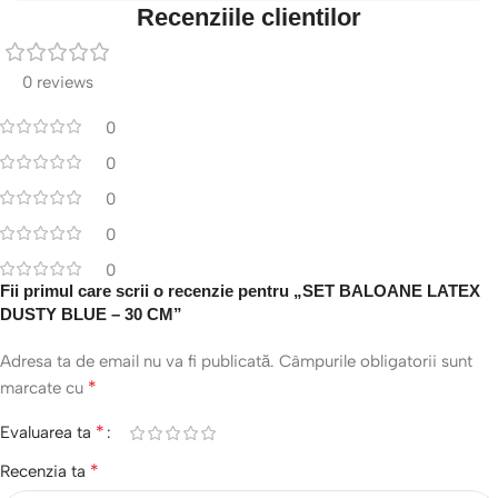
Recenziile clientilor
0 reviews
0
0
0
0
0
Fii primul care scrii o recenzie pentru „SET BALOANE LATEX
DUSTY BLUE – 30 CM”
Adresa ta de email nu va fi publicată.
Câmpurile obligatorii sunt
*
marcate cu
*
Evaluarea ta
*
Recenzia ta