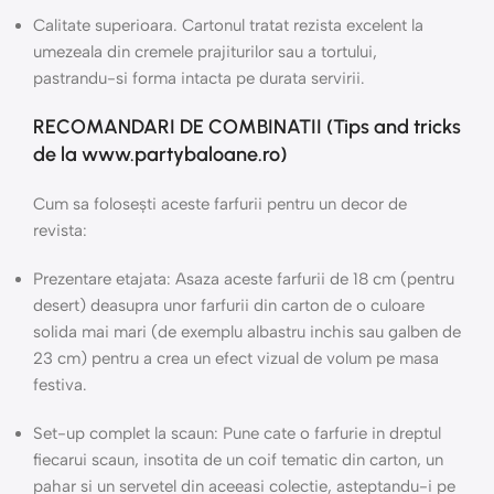
Calitate superioara. Cartonul tratat rezista excelent la
umezeala din cremele prajiturilor sau a tortului,
pastrandu-si forma intacta pe durata servirii.
RECOMANDARI DE COMBINATII (Tips and tricks
de la www.partybaloane.ro)
Cum sa folosești aceste farfurii pentru un decor de
revista:
Prezentare etajata: Asaza aceste farfurii de 18 cm (pentru
desert) deasupra unor farfurii din carton de o culoare
solida mai mari (de exemplu albastru inchis sau galben de
23 cm) pentru a crea un efect vizual de volum pe masa
festiva.
Set-up complet la scaun: Pune cate o farfurie in dreptul
fiecarui scaun, insotita de un coif tematic din carton, un
pahar si un servetel din aceeasi colectie, asteptandu-i pe