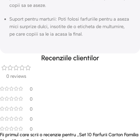
copii sa se aseze.
Suport pentru marturii: Poti folosi farfuriile pentru a aseza
mici surprize dulci, insotite de o eticheta de multumire,
pe care copiii sa le ia acasa la final.
Recenziile clientilor
0 reviews
0
0
0
0
0
Fii primul care scrii o recenzie pentru „Set 10 Farfurii Carton Familia