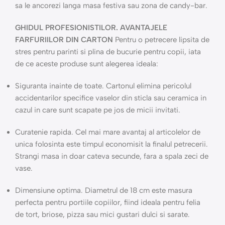
sa le ancorezi langa masa festiva sau zona de candy-bar.
GHIDUL PROFESIONISTILOR. AVANTAJELE
FARFURIILOR DIN CARTON
Pentru o petrecere lipsita de
stres pentru parinti si plina de bucurie pentru copii, iata
de ce aceste produse sunt alegerea ideala:
Siguranta inainte de toate. Cartonul elimina pericolul
accidentarilor specifice vaselor din sticla sau ceramica in
cazul in care sunt scapate pe jos de micii invitati.
Curatenie rapida. Cel mai mare avantaj al articolelor de
unica folosinta este timpul economisit la finalul petrecerii.
Strangi masa in doar cateva secunde, fara a spala zeci de
vase.
Dimensiune optima. Diametrul de 18 cm este masura
perfecta pentru portiile copiilor, fiind ideala pentru felia
de tort, briose, pizza sau mici gustari dulci si sarate.