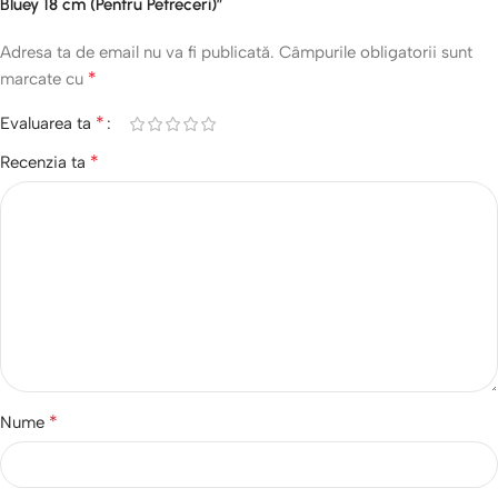
Bluey 18 cm (Pentru Petreceri)”
Adresa ta de email nu va fi publicată.
Câmpurile obligatorii sunt
*
marcate cu
*
Evaluarea ta
*
Recenzia ta
*
Nume