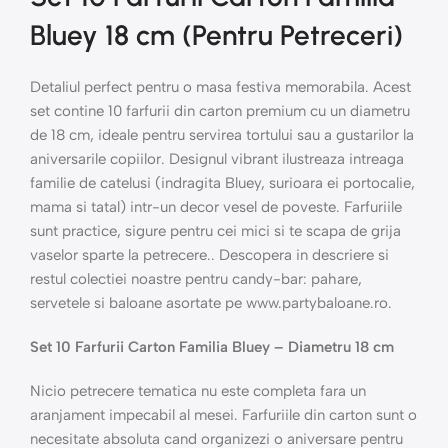
Bluey 18 cm (Pentru Petreceri)
Detaliul perfect pentru o masa festiva memorabila. Acest
set contine 10 farfurii din carton premium cu un diametru
de 18 cm, ideale pentru servirea tortului sau a gustarilor la
aniversarile copiilor. Designul vibrant ilustreaza intreaga
familie de catelusi (indragita Bluey, surioara ei portocalie,
mama si tatal) intr-un decor vesel de poveste. Farfuriile
sunt practice, sigure pentru cei mici si te scapa de grija
vaselor sparte la petrecere.. Descopera in descriere si
restul colectiei noastre pentru candy-bar: pahare,
servetele si baloane asortate pe www.partybaloane.ro.
Set 10 Farfurii Carton Familia Bluey – Diametru 18 cm
Nicio petrecere tematica nu este completa fara un
aranjament impecabil al mesei. Farfuriile din carton sunt o
necesitate absoluta cand organizezi o aniversare pentru