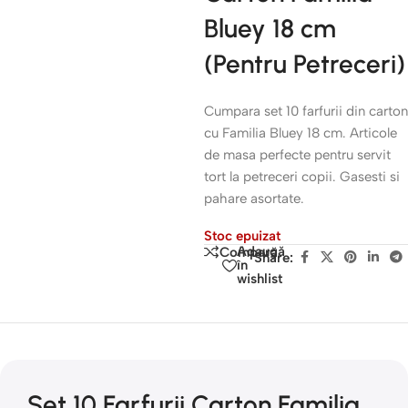
Bluey 18 cm
(Pentru Petreceri)
Cumpara set 10 farfurii din carton
cu Familia Bluey 18 cm. Articole
de masa perfecte pentru servit
tort la petreceri copii. Gasesti si
pahare asortate.
Stoc epuizat
Adaugă
Compară
Share:
în
wishlist
Set 10 Farfurii Carton Familia