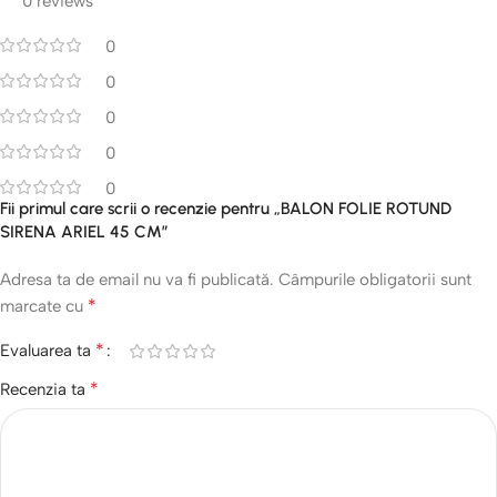
0 reviews
0
0
0
0
0
Fii primul care scrii o recenzie pentru „BALON FOLIE ROTUND
SIRENA ARIEL 45 CM”
Adresa ta de email nu va fi publicată.
Câmpurile obligatorii sunt
*
marcate cu
*
Evaluarea ta
*
Recenzia ta