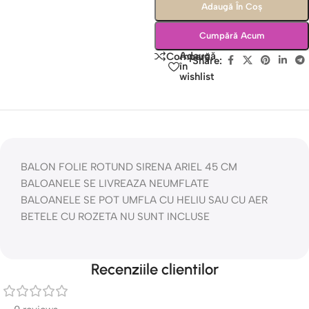
Adaugă În Coș
Cumpără Acum
Adaugă
Compară
Share:
în
wishlist
BALON FOLIE ROTUND SIRENA ARIEL 45 CM
BALOANELE SE LIVREAZA NEUMFLATE
BALOANELE SE POT UMFLA CU HELIU SAU CU AER
BETELE CU ROZETA NU SUNT INCLUSE
Recenziile clientilor