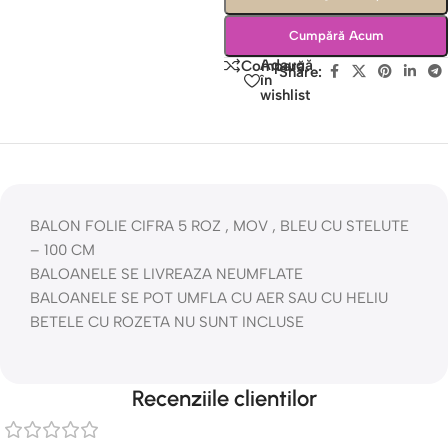
Cumpără Acum
Adaugă
Compară
Share:
în
wishlist
BALON FOLIE CIFRA 5 ROZ , MOV , BLEU CU STELUTE
– 100 CM
BALOANELE SE LIVREAZA NEUMFLATE
BALOANELE SE POT UMFLA CU AER SAU CU HELIU
BETELE CU ROZETA NU SUNT INCLUSE
Recenziile clientilor