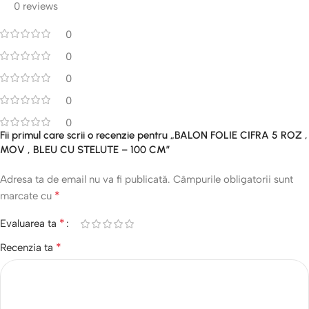
0 reviews
0
0
0
0
0
Fii primul care scrii o recenzie pentru „BALON FOLIE CIFRA 5 ROZ ,
MOV , BLEU CU STELUTE – 100 CM”
Adresa ta de email nu va fi publicată.
Câmpurile obligatorii sunt
*
marcate cu
*
Evaluarea ta
*
Recenzia ta